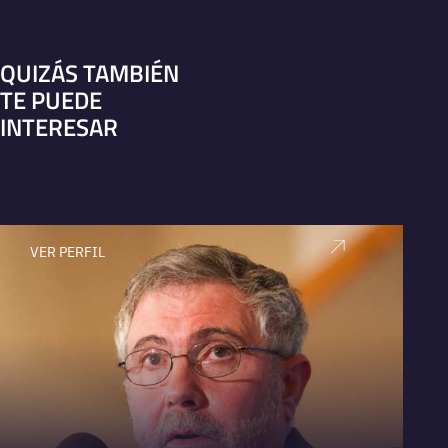
QUIZÁS TAMBIÉN
TE PUEDE
INTERESAR
VER PERFIL
V