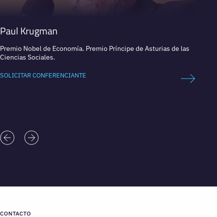
Paul Krugman
Toni
Premio Nobel de Economía. Premio Príncipe de Asturias de las
Econom
Ciencias Sociales.
Politi
SOLICITAR CONFERENCIANTE
SOLICI
CONTACTO