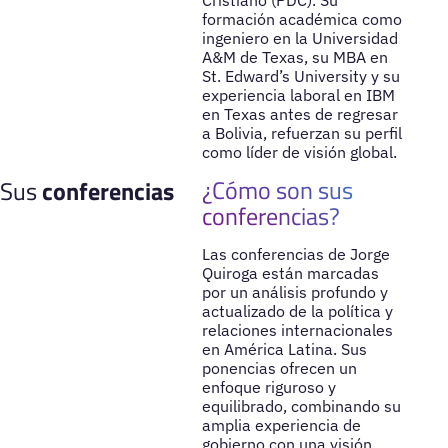
Cristiano (PDC). Su
formación académica como
ingeniero en la Universidad
A&M de Texas, su MBA en
St. Edward’s University y su
experiencia laboral en IBM
en Texas antes de regresar
a Bolivia, refuerzan su perfil
como líder de visión global.
¿Cómo son sus
Sus
conferencias
conferencias?
Las conferencias de Jorge
Quiroga están marcadas
por un análisis profundo y
actualizado de la política y
relaciones internacionales
en América Latina. Sus
ponencias ofrecen un
enfoque riguroso y
equilibrado, combinando su
amplia experiencia de
gobierno con una visión