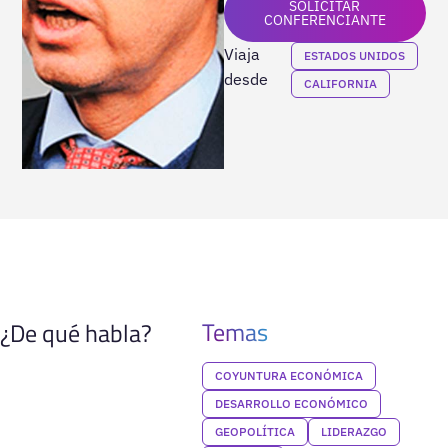
SOLICITAR
CONFERENCIANTE
Viaja
ESTADOS UNIDOS
desde
CALIFORNIA
Temas
¿De qué habla?
COYUNTURA ECONÓMICA
DESARROLLO ECONÓMICO
GEOPOLÍTICA
LIDERAZGO