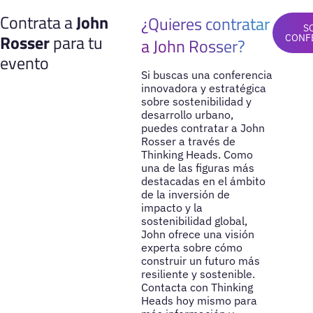
Contrata a
John
¿Quieres contratar
S
Rosser
para tu
CONF
a John Rosser?
evento
Si buscas una conferencia
innovadora y estratégica
sobre sostenibilidad y
desarrollo urbano,
puedes contratar a John
Rosser a través de
Thinking Heads. Como
una de las figuras más
destacadas en el ámbito
de la inversión de
impacto y la
sostenibilidad global,
John ofrece una visión
experta sobre cómo
construir un futuro más
resiliente y sostenible.
Contacta con Thinking
Heads hoy mismo para