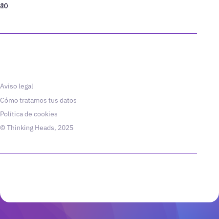
40
20
Aviso legal
Cómo tratamos tus datos
Política de cookies
© Thinking Heads, 2025