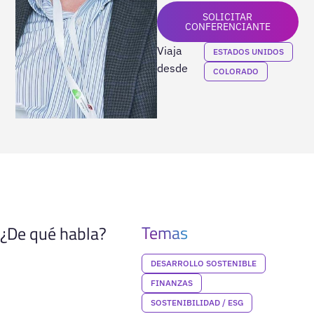
SOLICITAR
CONFERENCIANTE
Viaja
ESTADOS UNIDOS
desde
COLORADO
Temas
¿De qué habla?
DESARROLLO SOSTENIBLE
FINANZAS
SOSTENIBILIDAD / ESG