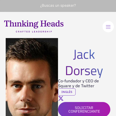
¿Buscas un speaker?
Jack
Dorsey
Co-fundador y CEO de
Square y de Twitter
INGLÉS
SOLICITAR
CONFERENCIANTE