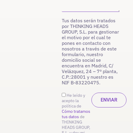
Tus datos serán tratados
por THINKING HEADS
GROUP, S.L. para gestionar
el motivo por el cual te
pones en contacto con
nosotros a través de este
formulario, nuestro
domicilio social se
encuentra en Madrid, C/
Velázquez, 24 – 7º planta,
C.P.:28001 y nuestro es
NIF B-83220475.
He leído y
acepto la
política de
Cómo tratamos
tus datos
de
THINKING
HEADS GROUP,
S.L. y doy mi