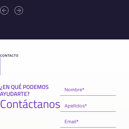
CONTACTO
¿EN QUÉ PODEMOS
AYUDARTE?
Contáctanos