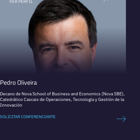
VER PERFIL
V
Pedro Oliveira
Mart
Decano de Nova School of Business and Economics (Nova SBE),
Pionera
Catedrático Cascais de Operaciones, Tecnología y Gestión de la
Innovación
SOLICI
SOLICITAR CONFERENCIANTE