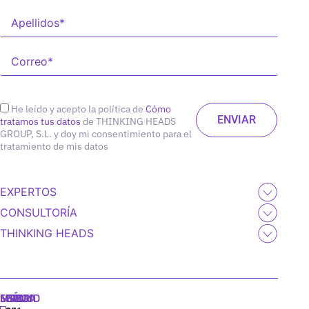
He leído y acepto la política de
Cómo
tratamos tus datos
de THINKING HEADS
GROUP, S.L. y doy mi consentimiento para el
tratamiento de mis datos
EXPERTOS
CONSULTORÍA
THINKING HEADS
MADRID
MIAMI
SEÚL
LISBOA