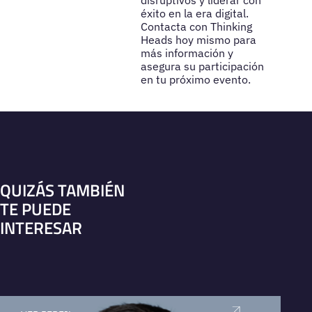
éxito en la era digital.
Contacta con Thinking
Heads hoy mismo para
más información y
asegura su participación
en tu próximo evento.
QUIZÁS TAMBIÉN
TE PUEDE
INTERESAR