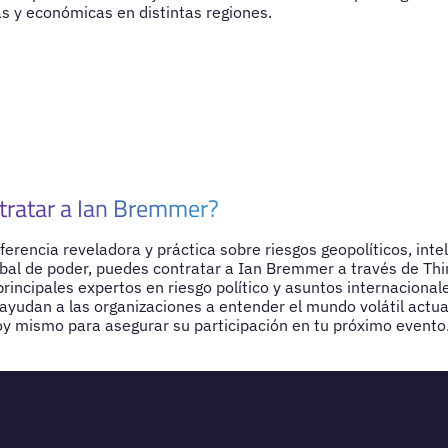
as y económicas en distintas regiones.
tratar a Ian Bremmer?
erencia reveladora y práctica sobre riesgos geopolíticos, inteli
bal de poder, puedes contratar a Ian Bremmer a través de Thi
rincipales expertos en riesgo político y asuntos internacionale
ayudan a las organizaciones a entender el mundo volátil actua
y mismo para asegurar su participación en tu próximo evento