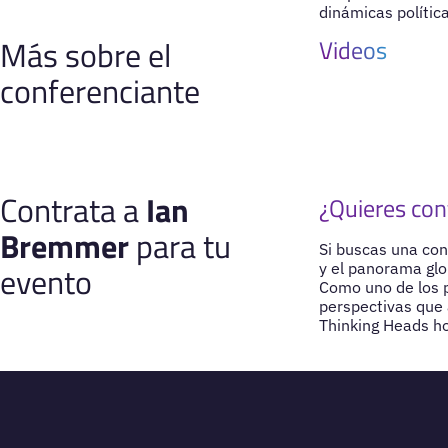
dinámicas polític
Más sobre el
Videos
conferenciante
Contrata a
Ian
¿Quieres con
Bremmer
para tu
Si buscas una conf
evento
y el panorama glo
Como uno de los p
perspectivas que 
Thinking Heads ho