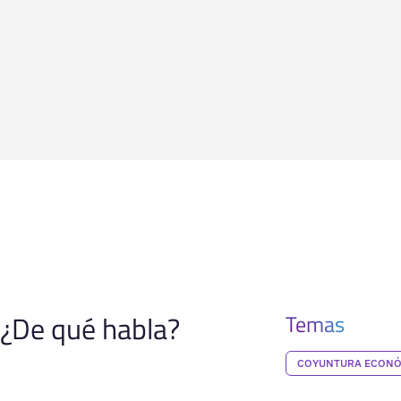
¿De qué habla?
Temas
COYUNTURA ECON