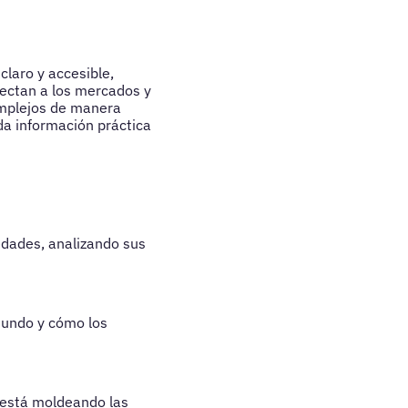
laro y accesible,
fectan a los mercados y
omplejos de manera
da información práctica
edades, analizando sus
mundo y cómo los
 está moldeando las