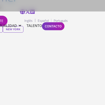
p
Inglés
Español
Portugués
TE
TUALIDAD
TALENTO
CONTACTO
NEW YORK