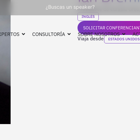
¿Buscas un speaker?
Presidente de Eurasia Grou
INGLÉS
SOLICITAR CONFERENCIAN
XPERTOS
CONSULTORÍA
SOBRE NOSOTROS
AC
Viaja desde
ESTADOS UNIDOS