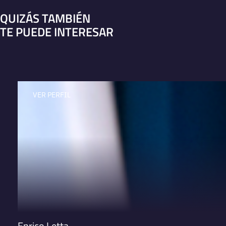
QUIZÁS TAMBIÉN
TE PUEDE INTERESAR
VER PERFIL
Enrico Letta