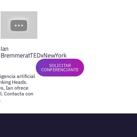
Ian
BremmeratTEDxNewYork
SOLICITAR
CONFERENCIANTE
gencia artificial
nking Heads.
s, Ian ofrece
l. Contacta con
.