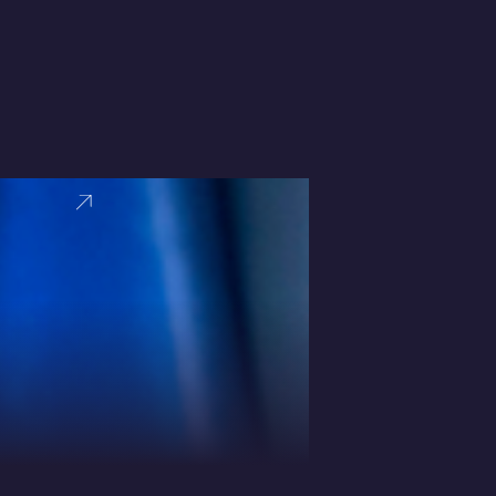
VER PERFI
Evelyn Fark