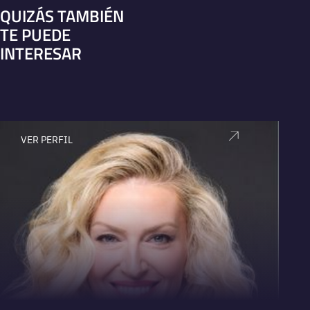
QUIZÁS TAMBIÉN
TE PUEDE
INTERESAR
VER PERFIL
V