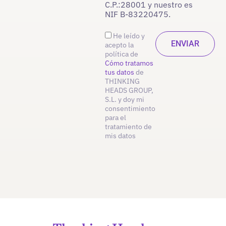
C.P.:28001 y nuestro es
NIF B-83220475.
He leído y
acepto la
política de
Cómo tratamos
tus datos
de
THINKING
HEADS GROUP,
S.L. y doy mi
consentimiento
para el
tratamiento de
mis datos