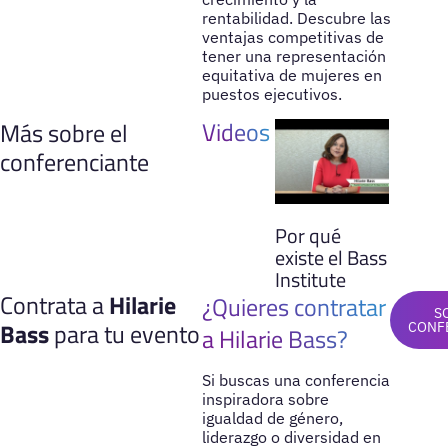
rentabilidad. Descubre las
ventajas competitivas de
tener una representación
equitativa de mujeres en
puestos ejecutivos.
Videos
Más sobre el
conferenciante
Por qué
existe el Bass
Institute
Contrata a
Hilarie
¿Quieres contratar
S
Bass
para tu evento
CONF
a Hilarie Bass?
Si buscas una conferencia
inspiradora sobre
igualdad de género,
liderazgo o diversidad en