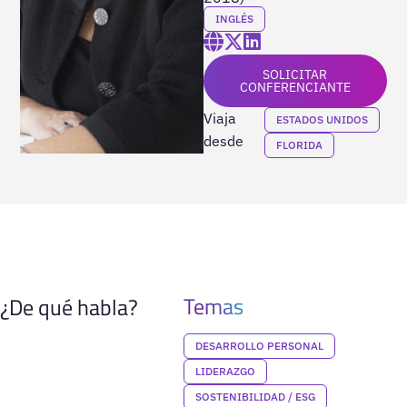
INGLÉS
SOLICITAR
CONFERENCIANTE
Viaja
ESTADOS UNIDOS
desde
FLORIDA
Temas
¿De qué habla?
DESARROLLO PERSONAL
LIDERAZGO
SOSTENIBILIDAD / ESG