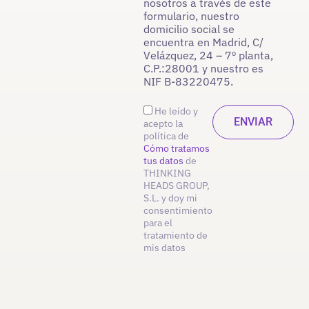
nosotros a través de este
formulario, nuestro
domicilio social se
encuentra en Madrid, C/
Velázquez, 24 – 7º planta,
C.P.:28001 y nuestro es
NIF B-83220475.
He leído y
acepto la
política de
Cómo tratamos
tus datos
de
THINKING
HEADS GROUP,
S.L. y doy mi
consentimiento
para el
tratamiento de
mis datos