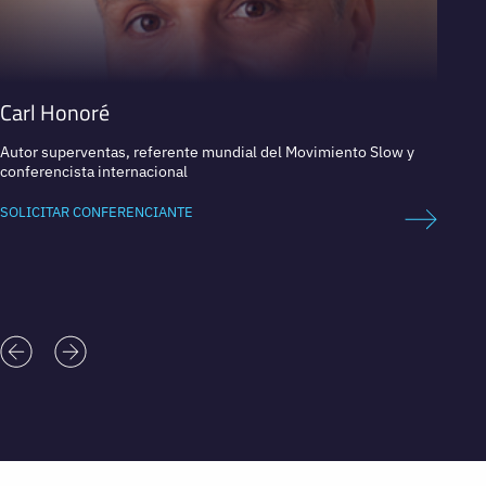
Carl Honoré
Juan 
Autor superventas, referente mundial del Movimiento Slow y
Exteni
conferencista internacional
Campe
SOLICITAR CONFERENCIANTE
SOLICI