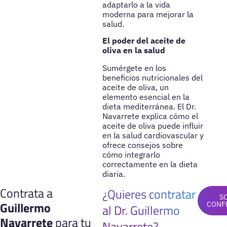
adaptarlo a la vida
moderna para mejorar la
salud.
El poder del aceite de
oliva en la salud
Sumérgete en los
beneficios nutricionales del
aceite de oliva, un
elemento esencial en la
dieta mediterránea. El Dr.
Navarrete explica cómo el
aceite de oliva puede influir
en la salud cardiovascular y
ofrece consejos sobre
cómo integrarlo
correctamente en la dieta
diaria.
Contrata a
¿Quieres contratar
S
Guillermo
CONF
al Dr. Guillermo
Navarrete
para tu
Navarrete?