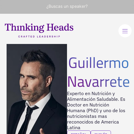
¿Buscas un speaker?
Guillermo
Navarrete
Experto en Nutrición y
Alimentación Saludable. Es
Doctor en Nutrición
Humana (PhD) y uno de los
nutricionistas mas
reconocidos de America
Latina