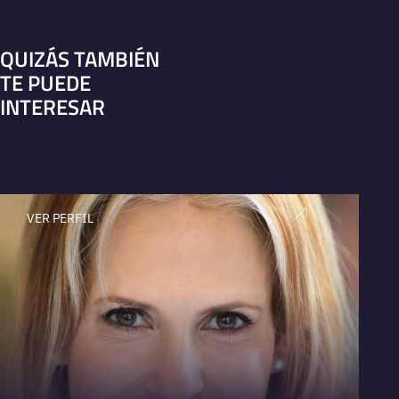
QUIZÁS TAMBIÉN
TE PUEDE
INTERESAR
VER PERFIL
V