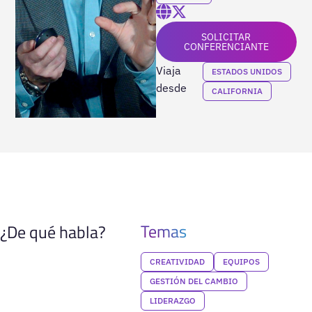
SOLICITAR
CONFERENCIANTE
Viaja
ESTADOS UNIDOS
desde
CALIFORNIA
Temas
¿De qué habla?
CREATIVIDAD
EQUIPOS
GESTIÓN DEL CAMBIO
LIDERAZGO