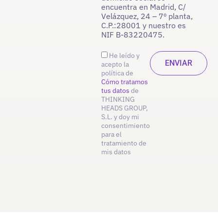
encuentra en Madrid, C/
Velázquez, 24 – 7º planta,
C.P.:28001 y nuestro es
NIF B-83220475.
He leído y
acepto la
política de
Cómo tratamos
tus datos
de
THINKING
HEADS GROUP,
S.L. y doy mi
consentimiento
para el
tratamiento de
mis datos