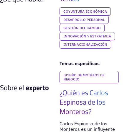
COYUNTURA ECONÓMICA
DESARROLLO PERSONAL
GESTIÓN DEL CAMBIO
INNOVACIÓN Y ESTRATEGIA
INTERNACIONALIZACIÓN
Temas específicos
DISEÑO DE MODELOS DE
NEGOCIO
Sobre el
experto
¿Quién es Carlos
Espinosa de los
Monteros?
Carlos Espinosa de los
Monteros es un influyente