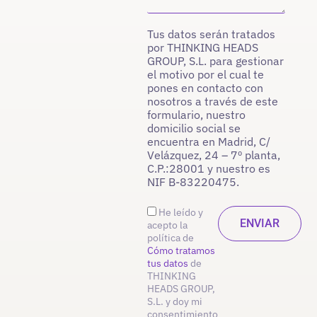
Tus datos serán tratados
por THINKING HEADS
GROUP, S.L. para gestionar
el motivo por el cual te
pones en contacto con
nosotros a través de este
formulario, nuestro
domicilio social se
encuentra en Madrid, C/
Velázquez, 24 – 7º planta,
C.P.:28001 y nuestro es
NIF B-83220475.
He leído y
acepto la
política de
Cómo tratamos
tus datos
de
THINKING
HEADS GROUP,
S.L. y doy mi
consentimiento