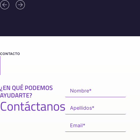
CONTACTO
¿EN QUÉ PODEMOS
AYUDARTE?
Contáctanos