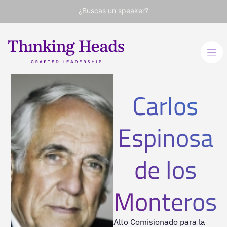
¿Buscas un speaker?
Carlos
Espinosa
de los
Monteros
Alto Comisionado para la