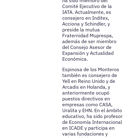
ha sido miembro del
Comité Ejecutivo de la
IATA. Actualmente, es
consejero en Inditex,
Acciona y Schindler, y
preside la mutua
Fraternidad Muprespa,
además de ser miembro
del Consejo Asesor de
Expansión y Actualidad
Económica.
Espinosa de los Monteros
también es consejero de
Yell en Reino Unido y de
Arcadis en Holanda, y
anteriormente ocupó
puestos directivos en
empresas como CASA,
Uralita y EHN. En el ámbito
educativo, ha sido profesor
de Economía Internacional
en ICADE y participa en
varias fundaciones y