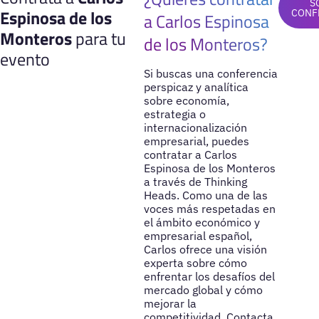
S
Espinosa de los
CONF
a Carlos Espinosa
Monteros
para tu
de los Monteros?
evento
Si buscas una conferencia
perspicaz y analítica
sobre economía,
estrategia o
internacionalización
empresarial, puedes
contratar a Carlos
Espinosa de los Monteros
a través de Thinking
Heads. Como una de las
voces más respetadas en
el ámbito económico y
empresarial español,
Carlos ofrece una visión
experta sobre cómo
enfrentar los desafíos del
mercado global y cómo
mejorar la
competitividad. Contacta