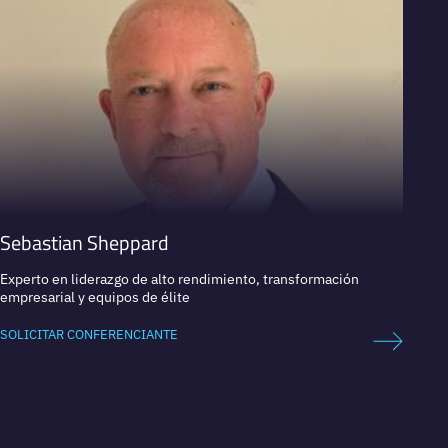
Sebastian Sheppard
Dan 
Experto en liderazgo de alto rendimiento, transformación
Líder e
empresarial y equipos de élite
empres
SOLICITAR CONFERENCIANTE
SOLICI