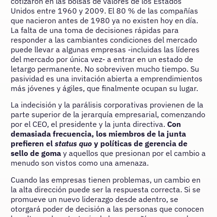
cotizaron en las bolsas de valores de los Estados
Unidos entre 1960 y 2009. El 80 % de las compañías
que nacieron antes de 1980 ya no existen hoy en día.
La falta de una toma de decisiones rápidas para
responder a las cambiantes condiciones del mercado
puede llevar a algunas empresas -incluidas las líderes
del mercado por única vez- a entrar en un estado de
letargo permanente. No sobreviven mucho tiempo. Su
pasividad es una invitación abierta a emprendimientos
más jóvenes y ágiles, que finalmente ocupan su lugar.
La indecisión y la parálisis corporativas provienen de la
parte superior de la jerarquía empresarial, comenzando
por el CEO, el presidente y la junta directiva.
Con
demasiada frecuencia, los miembros de la junta
prefieren el
status quo
y políticas de gerencia de
sello de goma
y aquellos que presionan por el cambio a
menudo son vistos como una amenaza.
Cuando las empresas tienen problemas, un cambio en
la alta dirección puede ser la respuesta correcta. Si se
promueve un nuevo liderazgo desde adentro, se
otorgará poder de decisión a las personas que conocen