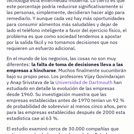
tecnología esta enfermedad moderna. Lo cierto es que
este porcentaje podría reducirse significativamente si
las personas, simplemente, decidieran hacer algo para
remediarlo. Y aunque cada vez hay más oportunidades
para consumir alimentos más saludables y dejar de
lado el teléfono inteligente a favor del ejercicio físico, el
problema es que como sociedad tendemos a apostar
por la salida fácil y no tomamos decisiones que nos
requieren un esfuerzo adicional.
En el mundo de los negocios, las cosas no son muy
diferentes:
la falta de toma de decisiones lleva a las
empresas a hincharse
. Muchos finalmente sucumbirán
bajo su propio peso. Los profesores Vijay Govindarajan
y Anap Srivstava de la
Universidad de Dartmouth
han
estudiado en detalle la evolución de las empresas
desde 1960. Su investigación muestra que las
empresas establecidas antes de 1970 tenían un 92 %
de probabilidad de sobrevivir al menos cinco años, pero
para las empresas establecidas después de 2000 esta
estadística cae al 63 %.
El estudio examinó cerca de 30.000 compañías que