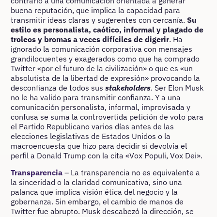
contrario a una comunicación orientada a generar
buena reputación, que implica la capacidad para
transmitir ideas claras y sugerentes con cercanía.
Su
estilo es personalista, caótico, informal y plagado de
troleos y bromas a veces difíciles de digerir
. Ha
ignorado la comunicación corporativa con mensajes
grandilocuentes y exagerados como que ha comprado
Twitter «por el futuro de la civilización» o que es «un
absolutista de la libertad de expresión» provocando la
desconfianza de todos sus
stakeholders
. Ser Elon Musk
no le ha valido para transmitir confianza. Y a una
comunicación personalista, informal, improvisada y
confusa se suma la controvertida petición de voto para
el Partido Republicano varios días antes de las
elecciones legislativas de Estados Unidos o la
macroencuesta que hizo para decidir si devolvía el
perfil a Donald Trump con la cita «Vox Populi, Vox Dei».
Transparencia
– La transparencia no es equivalente a
la sinceridad o la claridad comunicativa, sino una
palanca que implica visión ética del negocio y la
gobernanza. Sin embargo, el cambio de manos de
Twitter fue abrupto. Musk descabezó la dirección, se