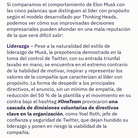
Si comparamos el comportamiento de Elon Musk con
las cinco palancas que distinguen al líder con propósito
según el modelo desarrollado por Thinking Heads,
podemos ver cómo sus improvisadas decisiones
empresariales pueden ahondar en una mala reputación
de la que será difícil salir:
Liderazgo
– Pese a la naturalidad del estilo de
liderazgo de Musk, la prepotencia demostrada en la
toma del control de Twitter, con su entrada triunfal
lavabo en mano, se encuentra en el extremo contrario
de la habilidad de motivar, inspirar y representar los
valores de la compañía que caracterizan al líder con
propósito. La forma de despedir a los principales
directivos, el anuncio, sin un mínimo de empatía, de
reducción del 50 % de la plantilla y el movimiento en su
contra bajo el hashtag
#OneTeam
provocaron
una
cascada de dimisiones voluntarias de directivos
clave en la organización
, como Yoel Roth, jefe de
confianza y seguridad de Twitter, que dejan hundido su
liderazgo y ponen en riesgo la viabilidad de la
compañía.