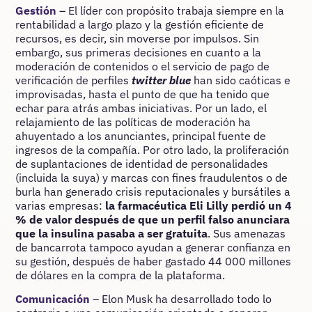
Gestión
– El líder con propósito trabaja siempre en la
rentabilidad a largo plazo y la gestión eficiente de
recursos, es decir, sin moverse por impulsos. Sin
embargo, sus primeras decisiones en cuanto a la
moderación de contenidos o el servicio de pago de
verificación de perfiles
twitter blue
han sido caóticas e
improvisadas, hasta el punto de que ha tenido que
echar para atrás ambas iniciativas. Por un lado, el
relajamiento de las políticas de moderación ha
ahuyentado a los anunciantes, principal fuente de
ingresos de la compañía. Por otro lado, la proliferación
de suplantaciones de identidad de personalidades
(incluida la suya) y marcas con fines fraudulentos o de
burla han generado crisis reputacionales y bursátiles a
varias empresas:
la farmacéutica Eli Lilly perdió un 4
% de valor después de que un perfil falso anunciara
que la insulina pasaba a ser gratuita
. Sus amenazas
de bancarrota tampoco ayudan a generar confianza en
su gestión, después de haber gastado 44 000 millones
de dólares en la compra de la plataforma.
Comunicación
– Elon Musk ha desarrollado todo lo