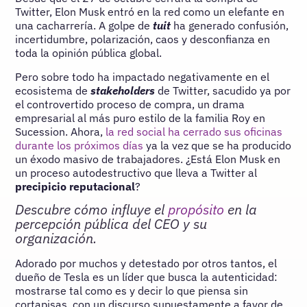
Twitter, Elon Musk entró en la red como un elefante en
una cacharrería. A golpe de
tuit
ha generado confusión,
incertidumbre, polarización, caos y desconfianza en
toda la opinión pública global.
Pero sobre todo ha impactado negativamente en el
ecosistema de
stakeholders
de Twitter, sacudido ya por
el controvertido proceso de compra, un drama
empresarial al más puro estilo de la familia Roy en
Sucession. Ahora,
la red social ha cerrado sus oficinas
durante los próximos días
ya la vez que se ha producido
un éxodo masivo de trabajadores. ¿Está Elon Musk en
un proceso autodestructivo que lleva a Twitter al
precipicio reputacional
?
Descubre cómo influye el
propósito
en la
percepción pública del CEO y su
organización.
Adorado por muchos y detestado por otros tantos, el
dueño de Tesla es un líder que busca la autenticidad:
mostrarse tal como es y decir lo que piensa sin
cortapisas, con un discurso supuestamente a favor de