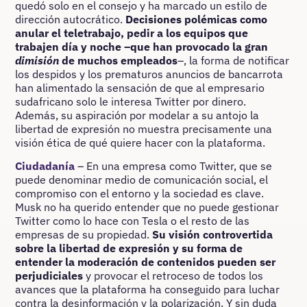
quedó solo en el consejo y ha marcado un estilo de
dirección autocrático.
Decisiones polémicas como
anular el teletrabajo, pedir a los equipos que
trabajen día y noche –que han provocado la gran
dimisión
de muchos empleados
–, la forma de notificar
los despidos y los prematuros anuncios de bancarrota
han alimentado la sensación de que al empresario
sudafricano solo le interesa Twitter por dinero.
Además, su aspiración por modelar a su antojo la
libertad de expresión no muestra precisamente una
visión ética de qué quiere hacer con la plataforma.
Ciudadanía
– En una empresa como Twitter, que se
puede denominar medio de comunicación social, el
compromiso con el entorno y la sociedad es clave.
Musk no ha querido entender que no puede gestionar
Twitter como lo hace con Tesla o el resto de las
empresas de su propiedad.
Su visión controvertida
sobre la libertad de expresión y su forma de
entender la moderación de contenidos pueden ser
perjudiciales
y provocar el retroceso de todos los
avances que la plataforma ha conseguido para luchar
contra la desinformación y la polarización. Y sin duda