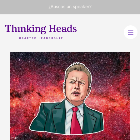
¿Buscas un speaker?