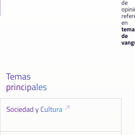
de
opin
refer
en
tema
de
vang
Temas
principales
Sociedad y Cultura