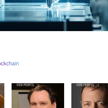
ockchain
VER PERFIL
VER PERFIL