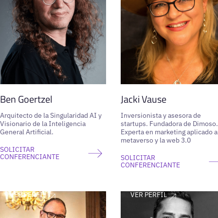
Ben Goertzel
Jacki Vause
Arquitecto de la Singularidad AI y
Inversionista y asesora de
Visionario de la Inteligencia
startups. Fundadora de Dimoso.
General Artificial.
Experta en marketing aplicado a
metaverso y la web 3.0
SOLICITAR
CONFERENCIANTE
SOLICITAR
CONFERENCIANTE
VER PERFIL
VER PERFIL