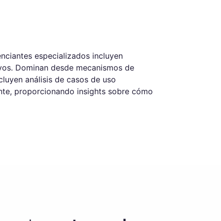
enciantes especializados incluyen
tivos. Dominan desde mecanismos de
cluyen análisis de casos de uso
nte, proporcionando insights sobre cómo