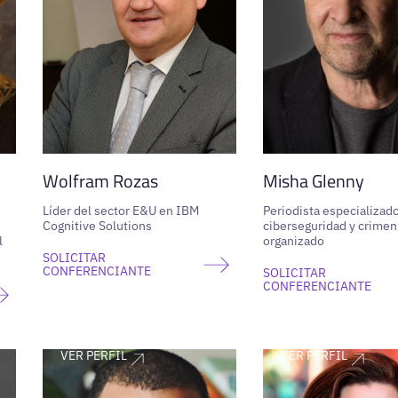
Wolfram Rozas
Misha Glenny
Líder del sector E&U en IBM
Periodista especializad
Cognitive Solutions
ciberseguridad y crimen
l
organizado
SOLICITAR
CONFERENCIANTE
SOLICITAR
CONFERENCIANTE
VER PERFIL
VER PERFIL