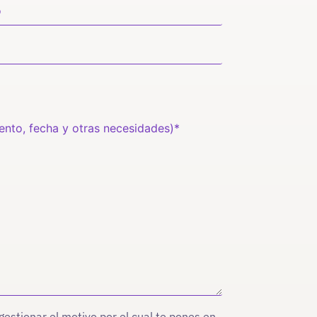
stionar el motivo por el cual te pones en