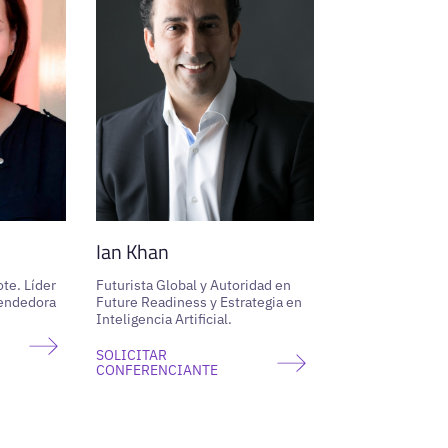
Ian Khan
te. Líder
Futurista Global y Autoridad en
endedora
Future Readiness y Estrategia en
Inteligencia Artificial.
SOLICITAR
CONFERENCIANTE