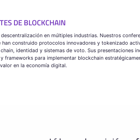
TES DE BLOCKCHAIN
descentralización en múltiples industrias. Nuestros confer
e han construido protocolos innovadores y tokenizado ac
chain, identidad y sistemas de voto. Sus presentaciones in
 y frameworks para implementar blockchain estratégicame
alor en la economía digital.