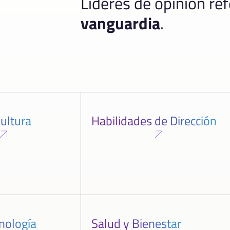
Líderes de opinión re
vanguardia
.
ultura
Habilidades de Dirección
cnología
Salud y Bienestar