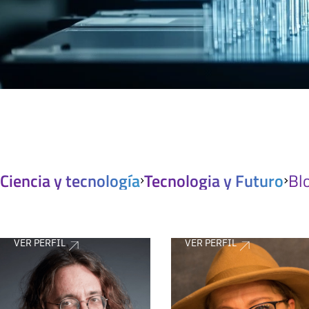
Ciencia y tecnología
Tecnologia y Futuro
Bl
VER PERFIL
VER PERFIL