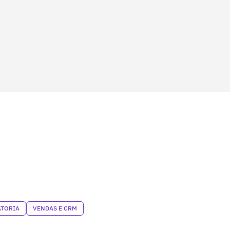
TORIA
VENDAS E CRM