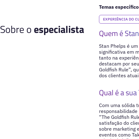
Temas específico
EXPERIÊNCIA DO C
Sobre o
especialista
Quem é Stan
Stan Phelps é um 
significativa em 
tanto na experiên
destacam por seu 
Goldfish Rule”, q
dos clientes atua
Qual é a sua 
Com uma sólida t
responsabilidade 
“The Goldfish Rul
satisfação do clie
sobre marketing e
eventos como Tak