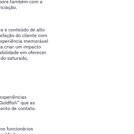
olabora também com a
nciação.
a e conteúdo de alto
isfação do cliente com
 experiência memorável
a criar um impacto
abilidade em oferecer
do saturado,
experiências
Goldfish” que as
onto de contato.
os funcionários