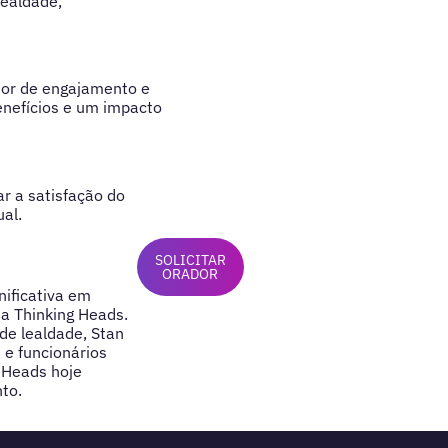
lealdade,
or de engajamento e
nefícios e um impacto
r a satisfação do
al.
SOLICITAR
ORADOR
nificativa em
da Thinking Heads.
de lealdade, Stan
 e funcionários
 Heads hoje
to.