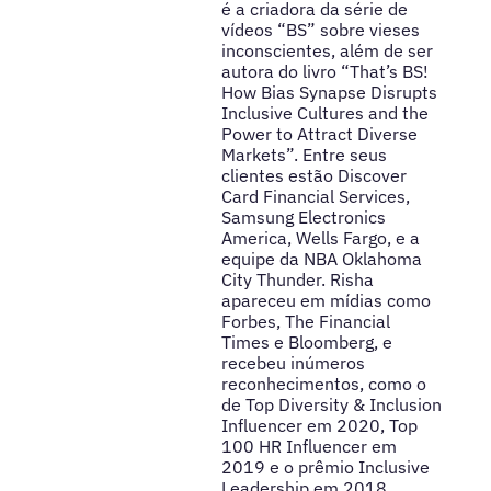
é a criadora da série de
vídeos “BS” sobre vieses
inconscientes, além de ser
autora do livro “That’s BS!
How Bias Synapse Disrupts
Inclusive Cultures and the
Power to Attract Diverse
Markets”. Entre seus
clientes estão Discover
Card Financial Services,
Samsung Electronics
America, Wells Fargo, e a
equipe da NBA Oklahoma
City Thunder. Risha
apareceu em mídias como
Forbes, The Financial
Times e Bloomberg, e
recebeu inúmeros
reconhecimentos, como o
de Top Diversity & Inclusion
Influencer em 2020, Top
100 HR Influencer em
2019 e o prêmio Inclusive
Leadership em 2018.