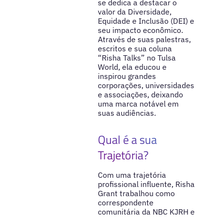
se dedica a destacar o
valor da Diversidade,
Equidade e Inclusão (DEI) e
seu impacto econômico.
Através de suas palestras,
escritos e sua coluna
“Risha Talks” no Tulsa
World, ela educou e
inspirou grandes
corporações, universidades
e associações, deixando
uma marca notável em
suas audiências.
Qual é a sua
Trajetória?
Com uma trajetória
profissional influente, Risha
Grant trabalhou como
correspondente
comunitária da NBC KJRH e