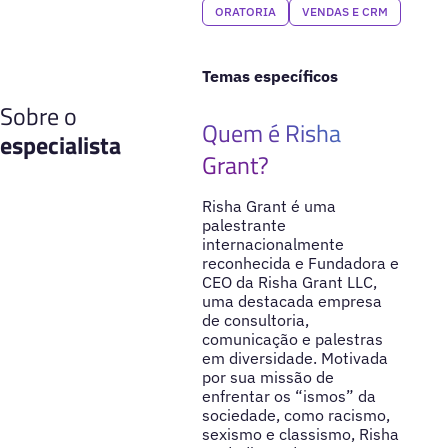
ORATORIA
VENDAS E CRM
Temas específicos
Sobre o
Quem é Risha
especialista
Grant?
Risha Grant é uma
palestrante
internacionalmente
reconhecida e Fundadora e
CEO da Risha Grant LLC,
uma destacada empresa
de consultoria,
comunicação e palestras
em diversidade. Motivada
por sua missão de
enfrentar os “ismos” da
sociedade, como racismo,
sexismo e classismo, Risha