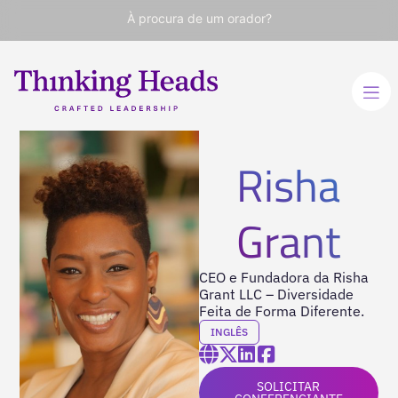
À procura de um orador?
Risha
Grant
CEO e Fundadora da Risha
Grant LLC – Diversidade
Feita de Forma Diferente.
INGLÊS
SOLICITAR