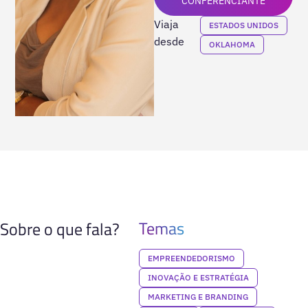
CONFERENCIANTE
Viaja
ESTADOS UNIDOS
desde
OKLAHOMA
Temas
Sobre o que fala?
EMPREENDEDORISMO
INOVAÇÃO E ESTRATÉGIA
MARKETING E BRANDING