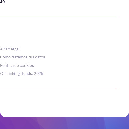
40
20
Aviso legal
Cómo tratamos tus datos
Política de cookies
© Thinking Heads, 2025