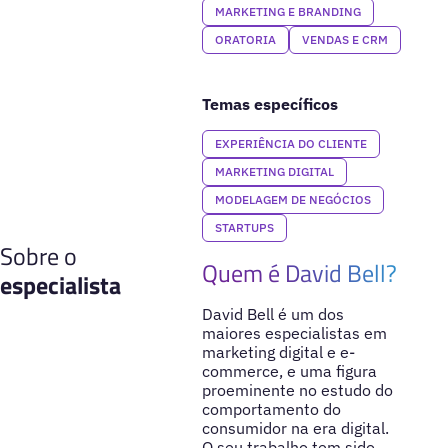
MARKETING E BRANDING
ORATORIA
VENDAS E CRM
Temas específicos
EXPERIÊNCIA DO CLIENTE
MARKETING DIGITAL
MODELAGEM DE NEGÓCIOS
STARTUPS
Sobre o
Quem é David Bell?
especialista
David Bell é um dos
maiores especialistas em
marketing digital e e-
commerce, e uma figura
proeminente no estudo do
comportamento do
consumidor na era digital.
O seu trabalho tem sido