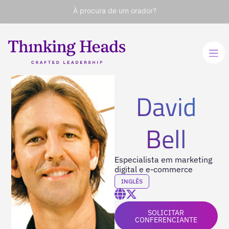
À procura de um orador?
David
Bell
Especialista em marketing
digital e e-commerce
INGLÊS
SOLICITAR
CONFERENCIANTE