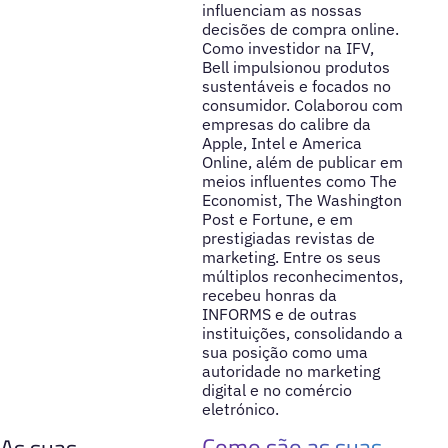
influenciam as nossas
decisões de compra online.
Como investidor na IFV,
Bell impulsionou produtos
sustentáveis e focados no
consumidor. Colaborou com
empresas do calibre da
Apple, Intel e America
Online, além de publicar em
meios influentes como The
Economist, The Washington
Post e Fortune, e em
prestigiadas revistas de
marketing. Entre os seus
múltiplos reconhecimentos,
recebeu honras da
INFORMS e de outras
instituições, consolidando a
sua posição como uma
autoridade no marketing
digital e no comércio
eletrónico.
Como são as suas
As suas