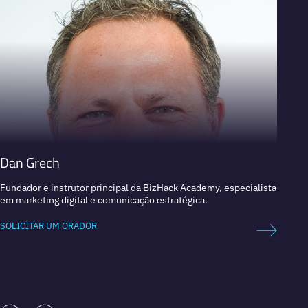
Dan Grech
Andr
Fundador e instrutor principal da BizHack Academy, especialista
Fundad
em marketing digital e comunicação estratégica.
interna
SOLICITAR UM ORADOR
SOLICI