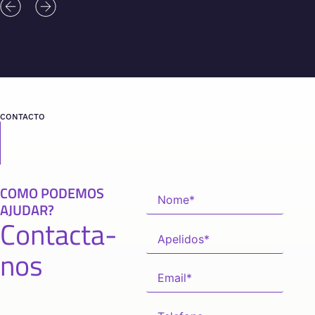
CONTACTO
COMO PODEMOS
AJUDAR?
Contacta-
nos