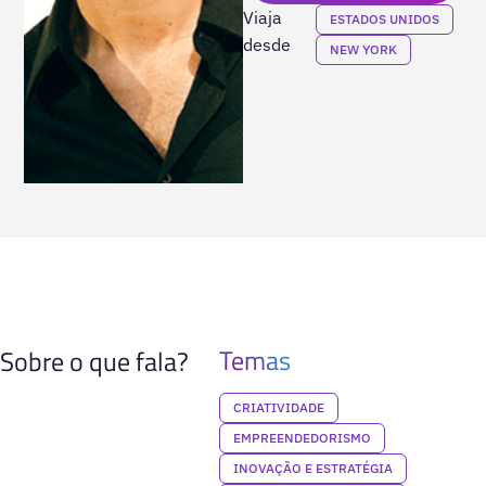
Viaja
ESTADOS UNIDOS
desde
NEW YORK
Temas
Sobre o que fala?
CRIATIVIDADE
EMPREENDEDORISMO
INOVAÇÃO E ESTRATÉGIA