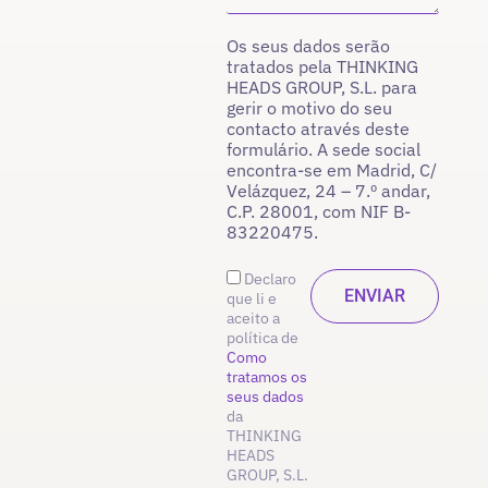
Os seus dados serão
tratados pela THINKING
HEADS GROUP, S.L. para
gerir o motivo do seu
contacto através deste
formulário. A sede social
encontra-se em Madrid, C/
Velázquez, 24 – 7.º andar,
C.P. 28001, com NIF B-
83220475.
Declaro
que li e
aceito a
política de
Como
tratamos os
seus dados
da
THINKING
HEADS
GROUP, S.L.