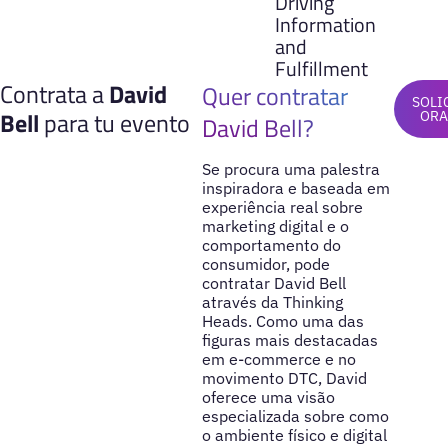
Driving
Information
and
Fulfillment
Contrata a
David
Quer contratar
SOLI
Bell
para tu evento
ORA
David Bell?
Se procura uma palestra
inspiradora e baseada em
experiência real sobre
marketing digital e o
comportamento do
consumidor, pode
contratar David Bell
através da Thinking
Heads. Como uma das
figuras mais destacadas
em e-commerce e no
movimento DTC, David
oferece uma visão
especializada sobre como
o ambiente físico e digital