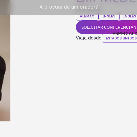
À procura de um orador?
CEO da SAP
ALEMÃO
INGLÊS
INGLÊS
SOLICITAR CONFERENCIAN
ESPECIALI
Viaja desde
ESTADOS UNIDOS