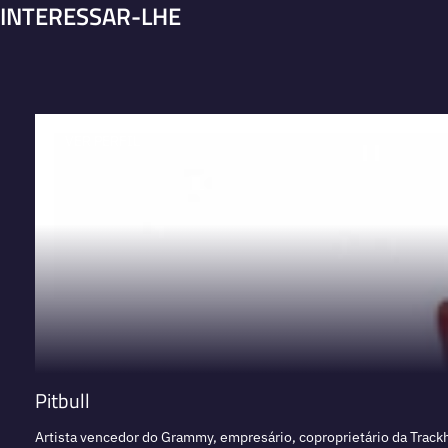
INTERESSAR-LHE
VER PERFIL
Pitbull
Artista vencedor do Grammy, empresário, coproprietário da Track