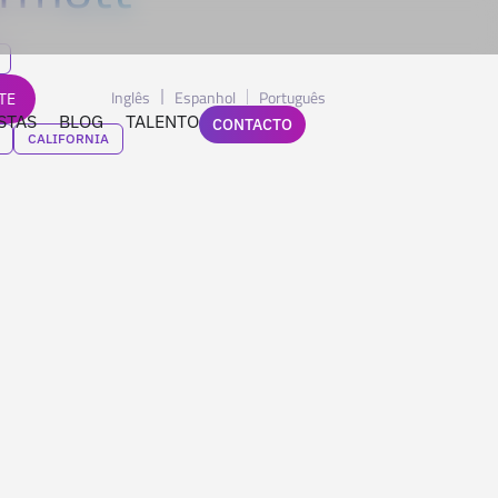
Inglês
Espanhol
Português
TE
STAS
BLOG
TALENTO
CONTACTO
CALIFORNIA