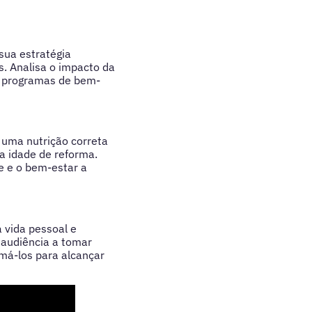
sua estratégia
. Analisa o impacto da
r programas de bem-
 uma nutrição correta
a idade de reforma.
e e o bem-estar a
 vida pessoal e
a audiência a tomar
má-los para alcançar