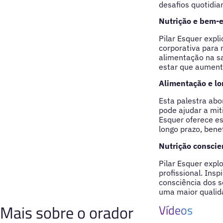
desafios quotidia
Nutrição e bem-e
Pilar Esquer expl
corporativa para 
alimentação na sa
estar que aumente
Alimentação e lo
Esta palestra abo
pode ajudar a mit
Esquer oferece es
longo prazo, ben
Nutrição conscien
Pilar Esquer expl
profissional. Ins
consciência dos 
uma maior qualida
Mais sobre o orador
Vídeos