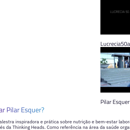
Lucrecia50a
Pilar Esquer
ar Pilar Esquer?
lestra inspiradora e prática sobre nutrição e bem-estar labor
vés da Thinking Heads. Como referência na área da saúde orga