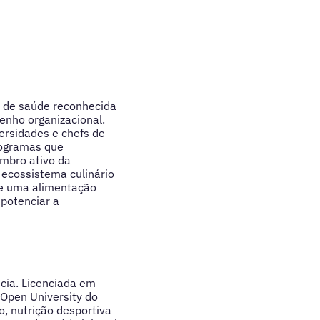
a de saúde reconhecida
enho organizacional.
ersidades e chefs de
rogramas que
mbro ativo da
 ecossistema culinário
ue uma alimentação
potenciar a
ncia. Licenciada em
Open University do
 nutrição desportiva