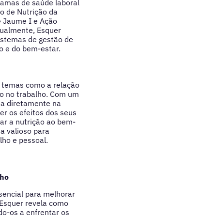
gramas de saúde laboral
o de Nutrição da
e Jaume I e Ação
Atualmente, Esquer
sistemas de gestão de
o e do bem-estar.
do temas como a relação
to no trabalho. Com um
ta diretamente na
er os efeitos dos seus
lar a nutrição ao bem-
a valioso para
ho e pessoal.
lho
sencial para melhorar
 Esquer revela como
o-os a enfrentar os