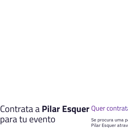
Contrata a
Pilar Esquer
Quer contrat
para tu evento
Se procura uma pa
Pilar Esquer atra