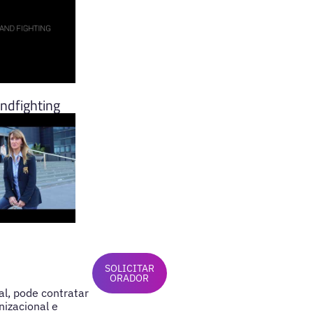
ndfighting
SOLICITAR
ORADOR
al, pode contratar
nizacional e