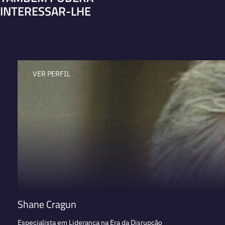
INTERESSAR-LHE
VER PERFIL
Shane Cragun
Especialista em Liderança na Era da Disrupção