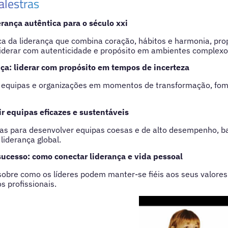
alestras
rança autêntica para o século xxi
ca da liderança que combina coração, hábitos e harmonia, pr
liderar com autenticidade e propósito em ambientes complexo
a: liderar com propósito em tempos de incerteza
r equipas e organizações em momentos de transformação, fome
ir equipas eficazes e sustentáveis
icas para desenvolver equipas coesas e de alto desempenho, 
liderança global.
sucesso: como conectar liderança e vida pessoal
bre como os líderes podem manter-se fiéis aos seus valores
s profissionais.