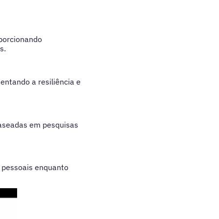
oporcionando
s.
ntando a resiliência e
baseadas em pesquisas
 pessoais enquanto