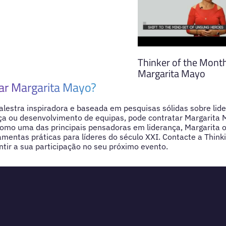
Thinker of the Month
Margarita Mayo
ar Margarita Mayo?
lestra inspiradora e baseada em pesquisas sólidas sobre lide
a ou desenvolvimento de equipas, pode contratar Margarita 
omo uma das principais pensadoras em liderança, Margarita o
amentas práticas para líderes do século XXI. Contacte a Think
ir a sua participação no seu próximo evento.