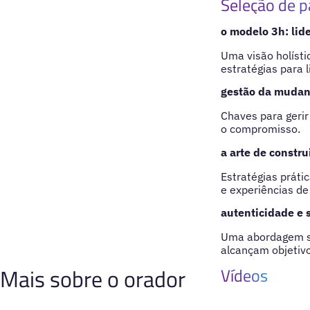
Seleção de p
o modelo 3h: lide
Uma visão holísti
estratégias para 
gestão da mudanç
Chaves para geri
o compromisso.
a arte de constru
Estratégias prát
e experiências de 
autenticidade e 
Uma abordagem so
alcançam objetivo
Mais sobre o orador
Vídeos