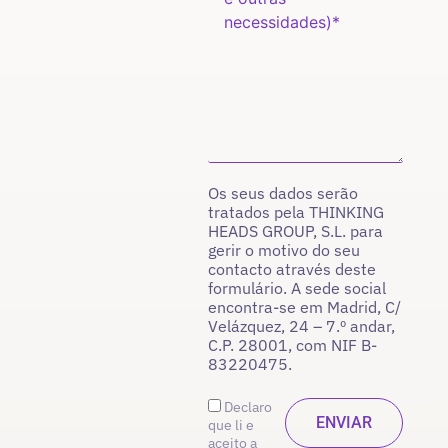
Os seus dados serão
tratados pela THINKING
HEADS GROUP, S.L. para
gerir o motivo do seu
contacto através deste
formulário. A sede social
encontra-se em Madrid, C/
Velázquez, 24 – 7.º andar,
C.P. 28001, com NIF B-
83220475.
Declaro
que li e
aceito a