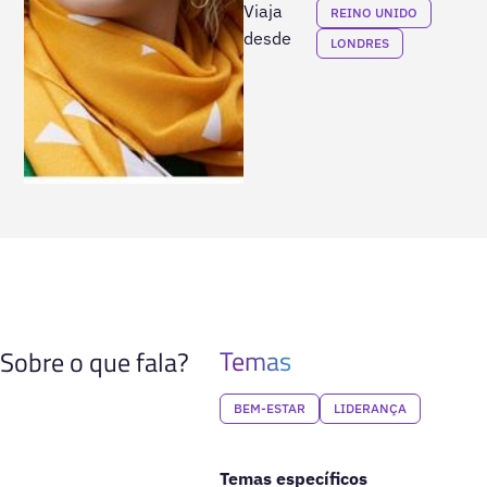
Viaja
REINO UNIDO
desde
LONDRES
Temas
Sobre o que fala?
BEM-ESTAR
LIDERANÇA
Temas específicos