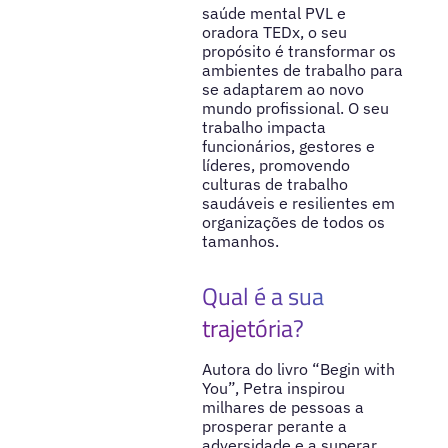
saúde mental PVL e
oradora TEDx, o seu
propósito é transformar os
ambientes de trabalho para
se adaptarem ao novo
mundo profissional. O seu
trabalho impacta
funcionários, gestores e
líderes, promovendo
culturas de trabalho
saudáveis e resilientes em
organizações de todos os
tamanhos.
Qual é a sua
trajetória?
Autora do livro “Begin with
You”, Petra inspirou
milhares de pessoas a
prosperar perante a
adversidade e a superar