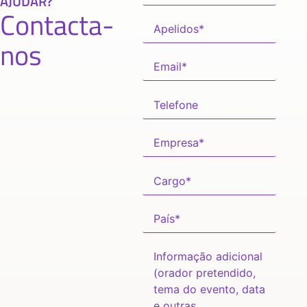
AJUDAR?
Contacta-
nos