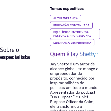
Temas específicos
AUTOLIDERANÇA
EDUCAÇÃO CONTINUADA
EQUILÍBRIO ENTRE VIDA
PESSOAL E PROFISSIONAL
LIDERANÇA INSPIRADORA
Sobre o
Quem é Jay Shetty?
especialista
Jay Shetty é um autor de
alcance global, ex-monge e
empreendedor do
propósito, conhecido por
inspirar milhões de
pessoas em todo o mundo.
Apresentador do podcast
“On Purpose” e Chief
Purpose Officer da Calm,
ele transformou a
sabedoria ancestral num