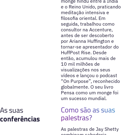
monge hindu entre a Índia
e o Reino Unido, praticando
meditação intensiva e
filosofia oriental. Em
seguida, trabalhou como
consultor na Accenture,
antes de ser descoberto
por Arianna Huffington e
tornar-se apresentador do
HuffPost Rise. Desde
então, acumulou mais de
10 mil milhões de
visualizações nos seus
vídeos e lançou o podcast
“On Purpose”, reconhecido
globalmente. O seu livro
Pensa como um monge foi
um sucesso mundial.
Como são as suas
As suas
palestras?
conferências
As palestras de Jay Shetty
combinam sabedoria