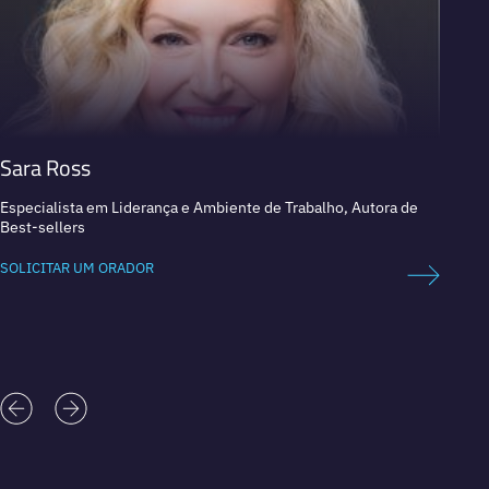
Sara Ross
Borja
Especialista em Liderança e Ambiente de Trabalho, Autora de
Escrito
Best-sellers
desenv
SOLICITAR UM ORADOR
SOLICI