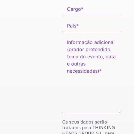
Os seus dados serão
tratados pela THINKING
HEADS GROUP, S.L. para