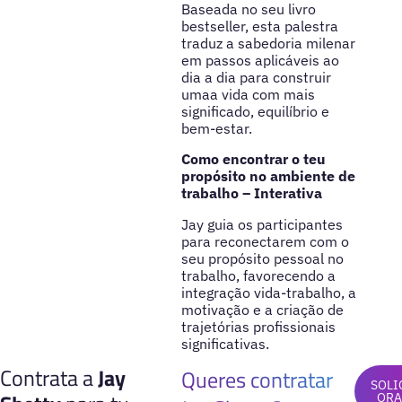
Baseada no seu livro
bestseller, esta palestra
traduz a sabedoria milenar
em passos aplicáveis ao
dia a dia para construir
umaa vida com mais
significado, equilíbrio e
bem-estar.
Como encontrar o teu
propósito no ambiente de
trabalho – Interativa
Jay guia os participantes
para reconectarem com o
seu propósito pessoal no
trabalho, favorecendo a
integração vida-trabalho, a
motivação e a criação de
trajetórias profissionais
significativas.
Contrata a
Jay
Queres contratar
SOLI
OR