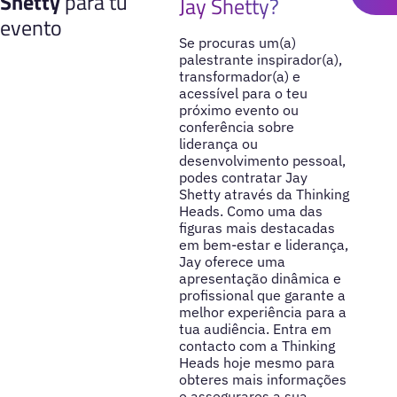
Shetty
para tu
Jay Shetty?
evento
Se procuras um(a)
palestrante inspirador(a),
transformador(a) e
acessível para o teu
próximo evento ou
conferência sobre
liderança ou
desenvolvimento pessoal,
podes contratar Jay
Shetty através da Thinking
Heads. Como uma das
figuras mais destacadas
em bem-estar e liderança,
Jay oferece uma
apresentação dinâmica e
profissional que garante a
melhor experiência para a
tua audiência. Entra em
contacto com a Thinking
Heads hoje mesmo para
obteres mais informações
e assegurares a sua