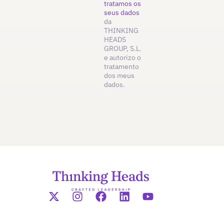
tratamos os
seus dados
da
THINKING
HEADS
GROUP, S.L.
e autorizo o
tratamento
dos meus
dados.