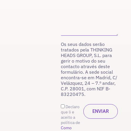
Os seus dados serão
tratados pela THINKING
HEADS GROUP, S.L. para
gerir o motivo do seu
contacto através deste
formulário. A sede social
encontra-se em Madrid, C/
Velázquez, 24 – 7.º andar,
C.P. 28001, com NIF B-
83220475.
Declaro
que li e
aceito a
política de
Como