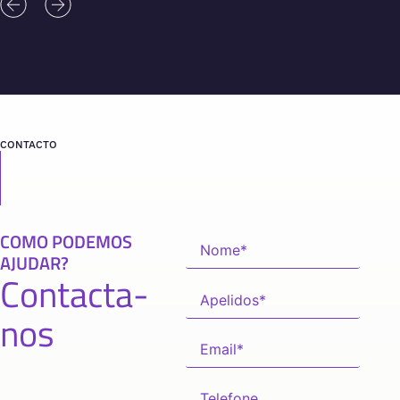
CONTACTO
COMO PODEMOS
AJUDAR?
Contacta-
nos