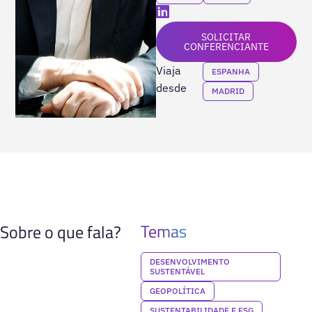
SOLICITAR
CONFERENCIANTE
Viaja
ESPANHA
desde
MADRID
Temas
Sobre o que fala?
DESENVOLVIMENTO
SUSTENTÁVEL
GEOPOLÍTICA
SUSTENTABILIDADE E ESG