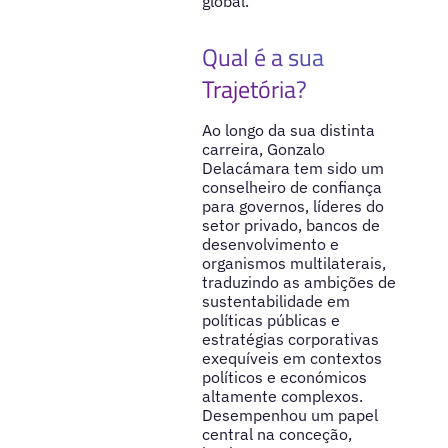
global.
Qual é a sua
Trajetória?
Ao longo da sua distinta
carreira, Gonzalo
Delacámara tem sido um
conselheiro de confiança
para governos, líderes do
setor privado, bancos de
desenvolvimento e
organismos multilaterais,
traduzindo as ambições de
sustentabilidade em
políticas públicas e
estratégias corporativas
exequíveis em contextos
políticos e económicos
altamente complexos.
Desempenhou um papel
central na conceção,