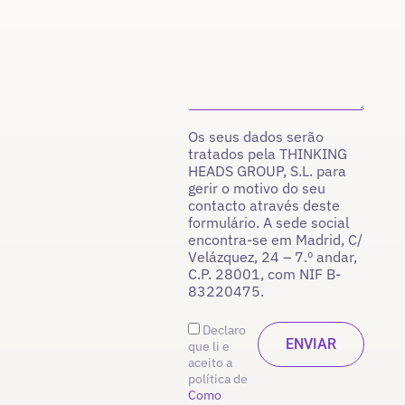
Os seus dados serão
tratados pela THINKING
HEADS GROUP, S.L. para
gerir o motivo do seu
contacto através deste
formulário. A sede social
encontra-se em Madrid, C/
Velázquez, 24 – 7.º andar,
C.P. 28001, com NIF B-
83220475.
Declaro
que li e
aceito a
política de
Como