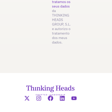
tratamos os
seus dados
da
THINKING
HEADS
GROUP, S.L.
e autorizo o
tratamento
dos meus
dados.