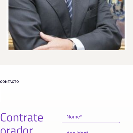
CONTACTO
Contrate
orador