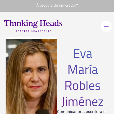
À procura de um orador?
Eva
María
Robles
Jiménez
Comunicadora, escritora e