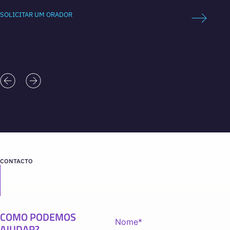
SOLICI
SOLICITAR UM ORADOR
CONTACTO
COMO PODEMOS
AJUDAR?