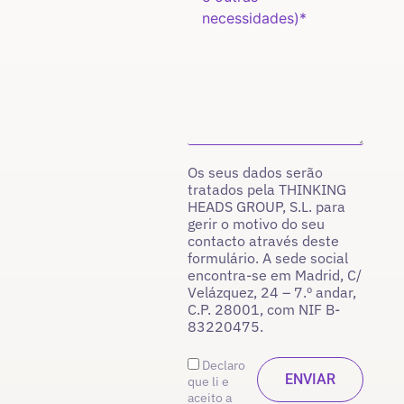
Os seus dados serão
tratados pela THINKING
HEADS GROUP, S.L. para
gerir o motivo do seu
contacto através deste
formulário. A sede social
encontra-se em Madrid, C/
Velázquez, 24 – 7.º andar,
C.P. 28001, com NIF B-
83220475.
Declaro
que li e
aceito a