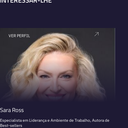
INTERESSAR-LHE
VER PERFIL
V
Sara Ross
Eliza
Especialista em Liderança e Ambiente de Trabalho, Autora de
Psicólo
Best-sellers