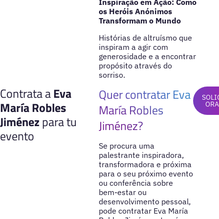
Inspiração em Ação: Como
os Heróis Anónimos
Transformam o Mundo
Histórias de altruísmo que
inspiram a agir com
generosidade e a encontrar
propósito através do
sorriso.
Contrata a
Eva
Quer contratar Eva
SOLI
María Robles
OR
María Robles
Jiménez
para tu
Jiménez?
evento
Se procura uma
palestrante inspiradora,
transformadora e próxima
para o seu próximo evento
ou conferência sobre
bem-estar ou
desenvolvimento pessoal,
pode contratar Eva María