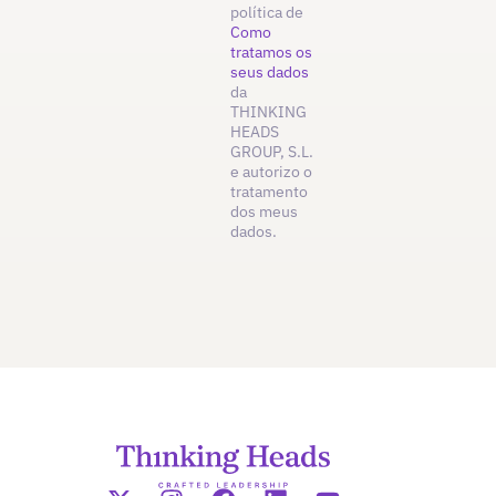
política de
Como
tratamos os
seus dados
da
THINKING
HEADS
GROUP, S.L.
e autorizo o
tratamento
dos meus
dados.