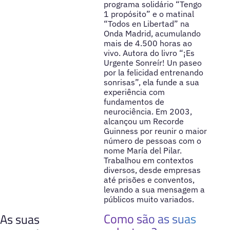
programa solidário “Tengo
1 propósito” e o matinal
“Todos en Libertad” na
Onda Madrid, acumulando
mais de 4.500 horas ao
vivo. Autora do livro “¡Es
Urgente Sonreír! Un paseo
por la felicidad entrenando
sonrisas”, ela funde a sua
experiência com
fundamentos de
neurociência. Em 2003,
alcançou um Recorde
Guinness por reunir o maior
número de pessoas com o
nome María del Pilar.
Trabalhou em contextos
diversos, desde empresas
até prisões e conventos,
levando a sua mensagem a
públicos muito variados.
Como são as suas
As suas