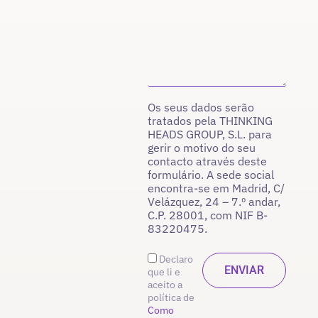
Os seus dados serão
tratados pela THINKING
HEADS GROUP, S.L. para
gerir o motivo do seu
contacto através deste
formulário. A sede social
encontra-se em Madrid, C/
Velázquez, 24 – 7.º andar,
C.P. 28001, com NIF B-
83220475.
Declaro
que li e
aceito a
política de
Como