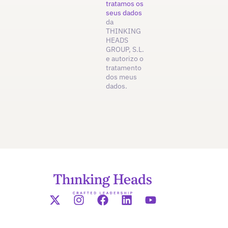
tratamos os
seus dados
da
THINKING
HEADS
GROUP, S.L.
e autorizo o
tratamento
dos meus
dados.