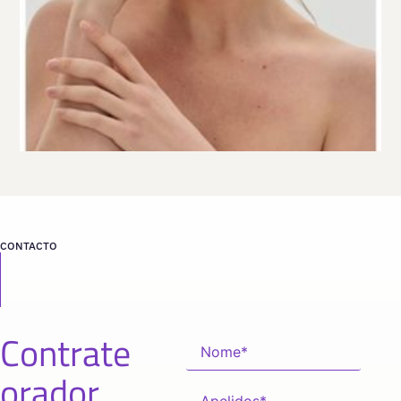
CONTACTO
Contrate
orador