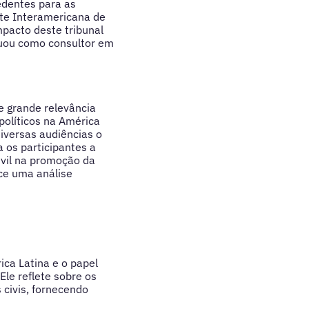
edentes para as
rte Interamericana de
mpacto deste tribunal
tuou como consultor em
e grande relevância
políticos na América
iversas audiências o
 os participantes a
civil na promoção da
ce uma análise
ca Latina e o papel
Ele reflete sobre os
 civis, fornecendo