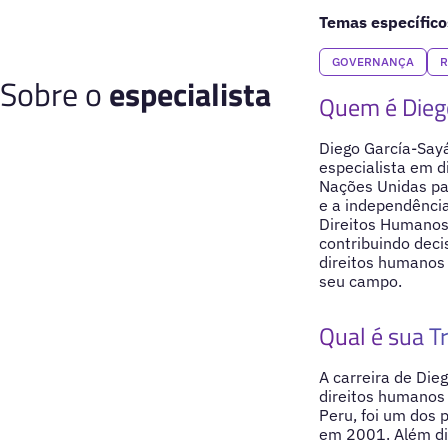
Temas específico
GOVERNANÇA
R
Sobre o
especialista
Quem é Dieg
Diego García-Say
especialista em d
Nações Unidas par
e a independência
Direitos Humanos,
contribuindo dec
direitos humanos 
seu campo.
Qual é sua Tr
A carreira de Die
direitos humanos 
Peru, foi um dos 
em 2001. Além dis