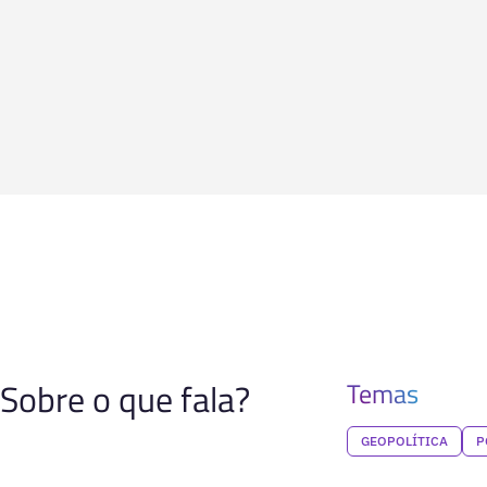
Sobre o que fala?
Temas
GEOPOLÍTICA
P