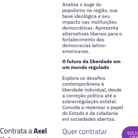
Analisa o auge do
populismo na região, sua
base ideológica e seu
impacto nas instituições
democráticas. Apresenta
alternativas liberais para o
fortalecimento das
democracias latino-
americanas.
O futuro da liberdade em
um mundo regulado
Explora os desafios
contemporâneos à
liberdade individual, desde
a correção política até a
sobrerregulação estatal.
Convida a repensar o papel
do Estado e da cidadania
em sociedades abertas.
Contrata a
Axel
Quer contratar
SOLI
OR