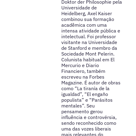
Doktor der Philosophie pela
Universidade de
Heidelberg, Axel Kaiser
combinou sua formação
acadêmica com uma
intensa atividade pública e
intelectual. Foi professor
visitante na Universidade
de Stanford e membro da
Sociedade Mont Pelerin.
Colunista habitual em El
Mercurio e Diario
Financiero, também
escreveu na Forbes
Magazine. É autor de obras
como “La tiranía de la
igualdad”, “El engaño
populista” e “Parásitos
mentales”. Seu
pensamento gerou
influência e controvérsia,
sendo reconhecido como
uma das vozes liberais
mais relevantes do