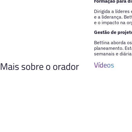
Formação para d
Dirigida a lídere
e a liderança. Be
e o impacto na or
Gestão de projet
Bettina aborda o
planeamento. Esta
semanais e diárias
Mais sobre o orador
Vídeos