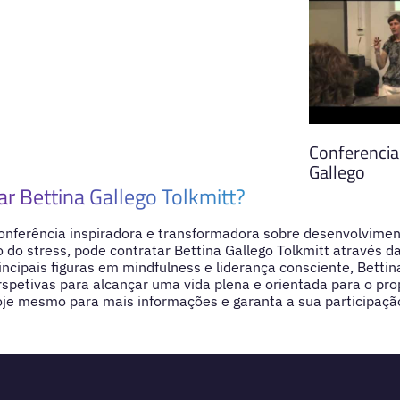
Conferencia
Gallego
ar Bettina Gallego Tolkmitt?
onferência inspiradora e transformadora sobre desenvolvimen
o do stress, pode contratar Bettina Gallego Tolkmitt através d
cipais figuras em mindfulness e liderança consciente, Bettin
spetivas para alcançar uma vida plena e orientada para o pro
oje mesmo para mais informações e garanta a sua participaçã