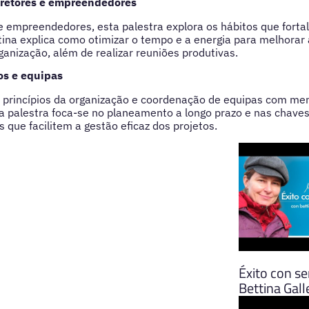
iretores e empreendedores
s e empreendedores, esta palestra explora os hábitos que fort
ttina explica como otimizar o tempo e a energia para melhora
ganização, além de realizar reuniões produtivas.
os e equipas
s princípios da organização e coordenação de equipas com me
 palestra foca-se no planeamento a longo prazo e nas chaves 
 que facilitem a gestão eficaz dos projetos.
Éxito con se
Bettina Gal