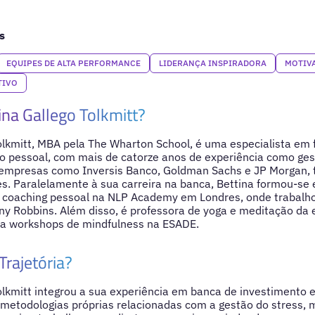
s
EQUIPES DE ALTA PERFORMANCE
LIDERANÇA INSPIRADORA
MOTIV
TIVO
na Gallego Tolkmitt?
olkmitt, MBA pela The Wharton School, é uma especialista em 
o pessoal, com mais de catorze anos de experiência como ges
empresas como Inversis Banco, Goldman Sachs e JP Morgan, 
s. Paralelamente à sua carreira na banca, Bettina formou-s
 e coaching pessoal na NLP Academy em Londres, onde trabalh
ny Robbins. Além disso, é professora de yoga e meditação da
ra workshops de mindfulness na ESADE.
Trajetória?
olkmitt integrou a sua experiência em banca de investimento 
metodologias próprias relacionadas com a gestão do stress, m