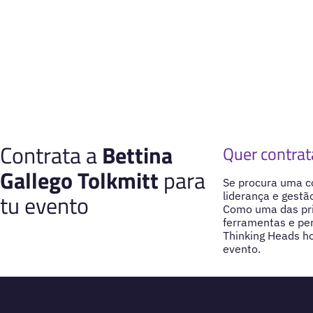
Contrata a
Bettina
Quer contrat
Gallego Tolkmitt
para
Se procura uma c
tu evento
liderança e gestã
Como uma das prin
ferramentas e per
Thinking Heads h
evento.