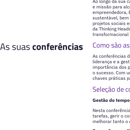
Ao longo da sua c
e missão para alc
empreendedora, Be
sustentável, bem
projetos sociais 
da Thinking Heads
transformacional
As suas
conferências
Como são as 
As conferências 
liderança e a gest
importância dos 
o sucesso. Com um
chaves práticas p
Seleção de c
Gestão do tempo 
Nesta conferência
tarefas, gerir o 
melhorar tanto o 