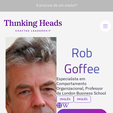
À procura de um orador?
Rob
Goffee
Especialista em
Comportamento
Organizacional, Professor
da London Business School
INGLÊS
INGLÊS