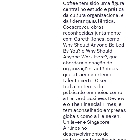
Goffee tem sido uma figura
central no estudo e prática
da cultura organizacional e
da liderança autêntica.
Coescreveu obras
reconhecidas juntamente
com Gareth Jones, como
Why Should Anyone Be Led
By You? e Why Should
Anyone Work Here?, que
abordam a criação de
organizações autênticas
que atraem e retêm o
talento certo. O seu
trabalho tem sido
publicado em meios como
a Harvard Business Review
e o The Financial Times, e
tem aconselhado empresas
globais como a Heineken,
Unilever e Singapore
Airlines no
desenvolvimento de
culturas de trabalho sólidas