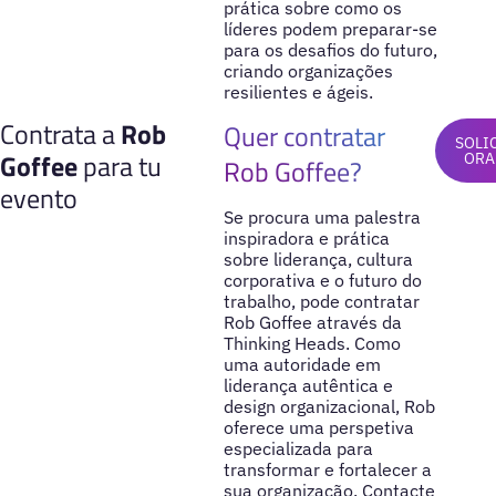
prática sobre como os
líderes podem preparar-se
para os desafios do futuro,
criando organizações
resilientes e ágeis.
Contrata a
Rob
Quer contratar
SOLI
Goffee
para tu
ORA
Rob Goffee?
evento
Se procura uma palestra
inspiradora e prática
sobre liderança, cultura
corporativa e o futuro do
trabalho, pode contratar
Rob Goffee através da
Thinking Heads. Como
uma autoridade em
liderança autêntica e
design organizacional, Rob
oferece uma perspetiva
especializada para
transformar e fortalecer a
sua organização. Contacte