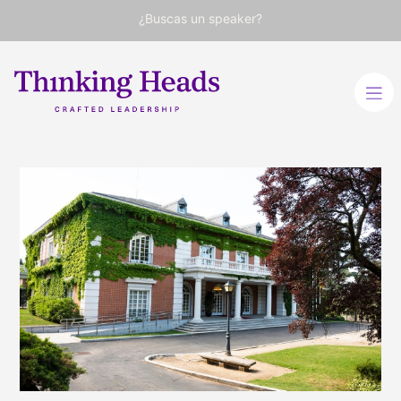
¿Buscas un speaker?