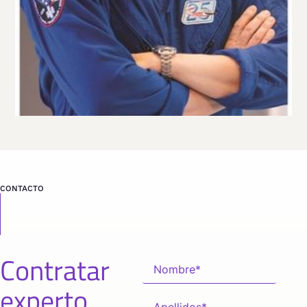
desde
NEW YORK
CONTACTO
Contratar
experto