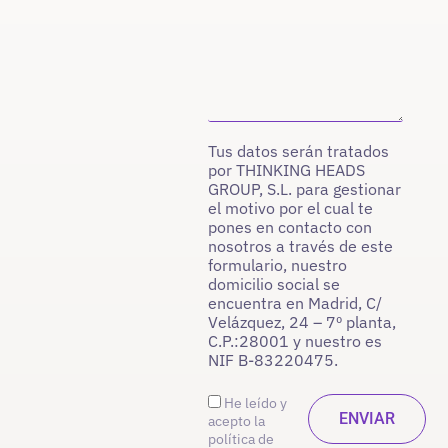
Tus datos serán tratados
por THINKING HEADS
GROUP, S.L. para gestionar
el motivo por el cual te
pones en contacto con
nosotros a través de este
formulario, nuestro
domicilio social se
encuentra en Madrid, C/
Velázquez, 24 – 7º planta,
C.P.:28001 y nuestro es
NIF B-83220475.
He leído y
acepto la
política de