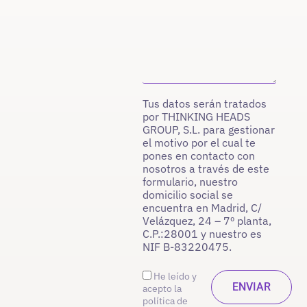
Tus datos serán tratados
por THINKING HEADS
GROUP, S.L. para gestionar
el motivo por el cual te
pones en contacto con
nosotros a través de este
formulario, nuestro
domicilio social se
encuentra en Madrid, C/
Velázquez, 24 – 7º planta,
C.P.:28001 y nuestro es
NIF B-83220475.
He leído y
acepto la
política de