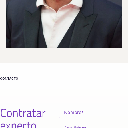
desde
MADRID
CONTACTO
Contratar
experto