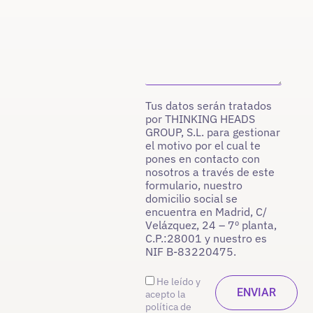
Tus datos serán tratados
por THINKING HEADS
GROUP, S.L. para gestionar
el motivo por el cual te
pones en contacto con
nosotros a través de este
formulario, nuestro
domicilio social se
encuentra en Madrid, C/
Velázquez, 24 – 7º planta,
C.P.:28001 y nuestro es
NIF B-83220475.
He leído y
acepto la
política de