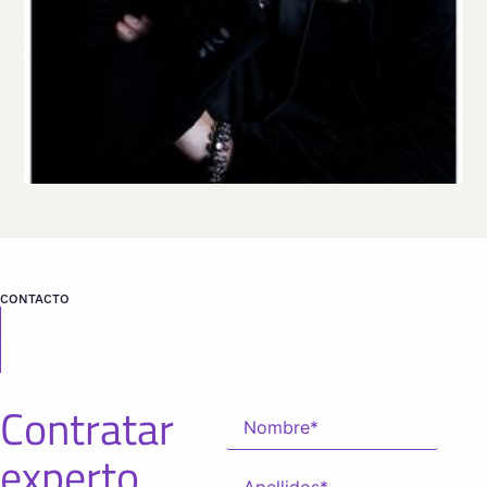
desde
FRANKFURT
CONTACTO
Contratar
experto