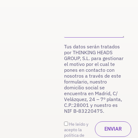
Tus datos serán tratados
por THINKING HEADS
GROUP, S.L. para gestionar
el motivo por el cual te
pones en contacto con
nosotros a través de este
formulario, nuestro
domicilio social se
encuentra en Madrid, C/
Velázquez, 24 – 7º planta,
C.P.:28001 y nuestro es
NIF B-83220475.
He leído y
acepto la
política de