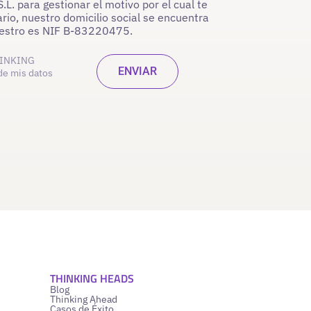
. para gestionar el motivo por el cual te
rio, nuestro domicilio social se encuentra
nuestro es NIF B-83220475.
INKING
de mis datos
THINKING HEADS
Blog
Thinking Ahead
Casos de Éxito