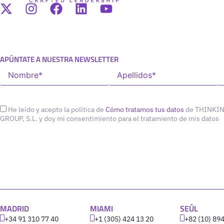
APÚNTATE A NUESTRA NEWSLETTER
He leído y acepto la política de
Cómo tratamos tus datos
de THINKI
GROUP, S.L. y doy mi consentimiento para el tratamiento de mis datos
MADRID
MIAMI
SEÚL
+34 91 310 77 40
+1 (305) 424 13 20
+82 (10) 89