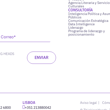
Agencia Literaria y Servicio
Culturales
CONSULTORÍA
Inteligencia Política y Asu
Públicos
Comunicación Estratégica
Data Intelligence
Liderazgo
Programa de liderazgo y
posicionamiento
NG HEADS
LISBOA
Aviso legal
|
Cómo
42 6800
‪+351 213880042