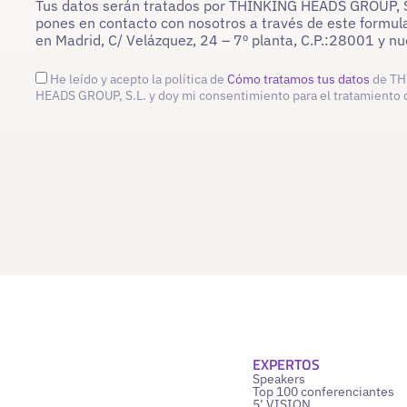
Tus datos serán tratados por THINKING HEADS GROUP, S.L
pones en contacto con nosotros a través de este formula
en Madrid, C/ Velázquez, 24 – 7º planta, C.P.:28001 y 
He leído y acepto la política de
Cómo tratamos tus datos
de TH
HEADS GROUP, S.L. y doy mi consentimiento para el tratamiento 
EXPERTOS
Speakers
Top 100 conferenciantes
5’ VISION