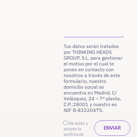
Tus datos serán tratados
por THINKING HEADS
GROUP, S.L. para gestionar
el motivo por el cual te
pones en contacto con
nosotros a través de este
formulario, nuestro
domicilio social se
encuentra en Madrid, C/
Velázquez, 24 – 7º planta,
C.P.:28001 y nuestro es
NIF B-83220475.
He leído y
acepto la
política de