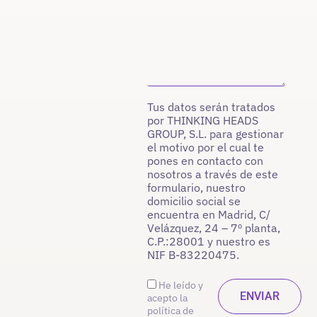
Tus datos serán tratados
por THINKING HEADS
GROUP, S.L. para gestionar
el motivo por el cual te
pones en contacto con
nosotros a través de este
formulario, nuestro
domicilio social se
encuentra en Madrid, C/
Velázquez, 24 – 7º planta,
C.P.:28001 y nuestro es
NIF B-83220475.
He leído y
acepto la
política de