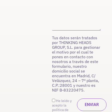
Tus datos serán tratados
por THINKING HEADS
GROUP, S.L. para gestionar
el motivo por el cual te
pones en contacto con
nosotros a través de este
formulario, nuestro
domicilio social se
encuentra en Madrid, C/
Velázquez, 24 – 7º planta,
C.P.:28001 y nuestro es
NIF B-83220475.
He leído y
acepto la
política de