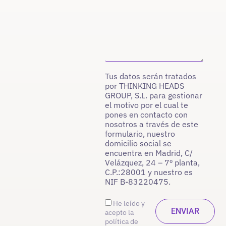
Tus datos serán tratados
por THINKING HEADS
GROUP, S.L. para gestionar
el motivo por el cual te
pones en contacto con
nosotros a través de este
formulario, nuestro
domicilio social se
encuentra en Madrid, C/
Velázquez, 24 – 7º planta,
C.P.:28001 y nuestro es
NIF B-83220475.
He leído y
acepto la
política de