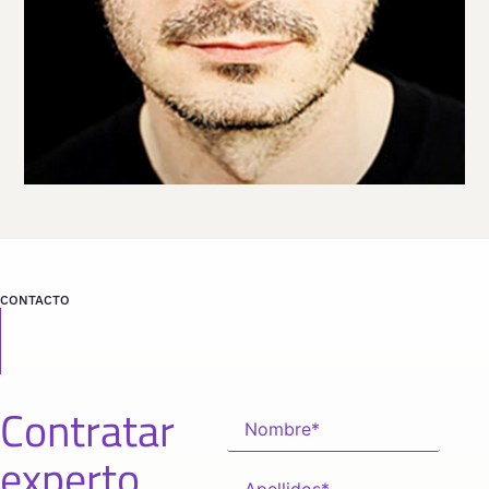
VER PERFIL
Viaja
ESTADOS UNIDOS
desde
NEW YORK
CONTACTO
Contratar
experto