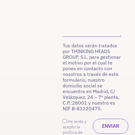
Tus datos serán tratados
por THINKING HEADS
GROUP, S.L. para gestionar
el motivo por el cual te
pones en contacto con
nosotros a través de este
formulario, nuestro
domicilio social se
encuentra en Madrid, C/
Velázquez, 24 – 7º planta,
C.P.:28001 y nuestro es
NIF B-83220475.
He leído y
acepto la
política de