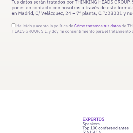
Tus datos serán tratados por THINKING HEADS GROUP, S.L
pones en contacto con nosotros a través de este formula
en Madrid, C/ Velázquez, 24 – 7º planta, C.P.:28001 y 
He leído y acepto la política de
Cómo tratamos tus datos
de TH
HEADS GROUP, S.L. y doy mi consentimiento para el tratamiento 
EXPERTOS
Speakers
Top 100 conferenciantes
5’ VISION