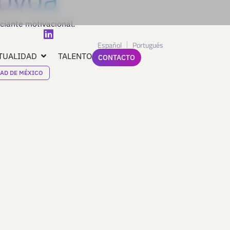
ciante motivacional.
Español
Portugués
TUALIDAD
TALENTO
CONTACTO
AD DE MÉXICO