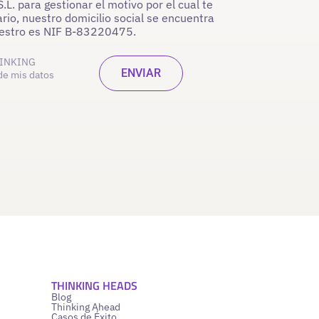
. para gestionar el motivo por el cual te
rio, nuestro domicilio social se encuentra
nuestro es NIF B-83220475.
INKING
de mis datos
THINKING HEADS
Blog
Thinking Ahead
Casos de Éxito