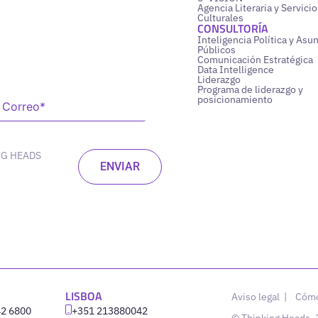
Agencia Literaria y Servicio
Culturales
CONSULTORÍA
Inteligencia Política y Asu
Públicos
Comunicación Estratégica
Data Intelligence
Liderazgo
Programa de liderazgo y
posicionamiento
NG HEADS
LISBOA
Aviso legal
|
Cómo
42 6800
‪+351 213880042