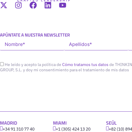
APÚNTATE A NUESTRA NEWSLETTER
He leído y acepto la política de
Cómo tratamos tus datos
de THINKI
GROUP, S.L. y doy mi consentimiento para el tratamiento de mis datos
MADRID
MIAMI
SEÚL
+34 91 310 77 40
+1 (305) 424 13 20
+82 (10) 89