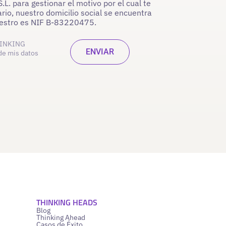
. para gestionar el motivo por el cual te
rio, nuestro domicilio social se encuentra
nuestro es NIF B-83220475.
INKING
de mis datos
THINKING HEADS
Blog
Thinking Ahead
Casos de Éxito