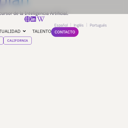
ursor de la Inteligencia Artificial.
Español
Inglés
Portugués
TUALIDAD
TALENTO
CONTACTO
CALIFORNIA