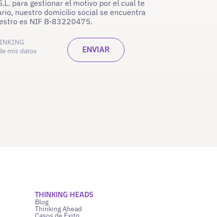
. para gestionar el motivo por el cual te
rio, nuestro domicilio social se encuentra
nuestro es NIF B-83220475.
INKING
de mis datos
THINKING HEADS
Blog
Thinking Ahead
Casos de Éxito