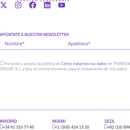
APÚNTATE A NUESTRA NEWSLETTER
He leído y acepto la política de
Cómo tratamos tus datos
de THINKI
GROUP, S.L. y doy mi consentimiento para el tratamiento de mis datos
MADRID
MIAMI
SEÚL
+34 91 310 77 40
+1 (305) 424 13 20
+82 (10) 89