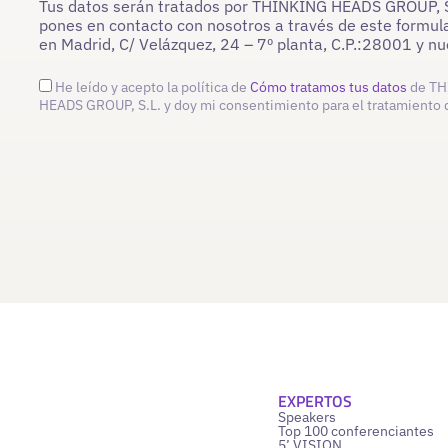
Tus datos serán tratados por THINKING HEADS GROUP, S.L
pones en contacto con nosotros a través de este formula
en Madrid, C/ Velázquez, 24 – 7º planta, C.P.:28001 y 
He leído y acepto la política de
Cómo tratamos tus datos
de TH
HEADS GROUP, S.L. y doy mi consentimiento para el tratamiento 
EXPERTOS
Speakers
Top 100 conferenciantes
5’ VISION