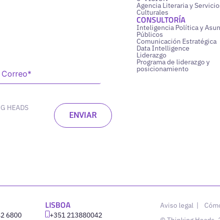
Agencia Literaria y Servicio
Culturales
CONSULTORÍA
Inteligencia Política y Asu
Públicos
Comunicación Estratégica
Data Intelligence
Liderazgo
Programa de liderazgo y
posicionamiento
NG HEADS
LISBOA
Aviso legal
|
Cómo
42 6800
‪+351 213880042