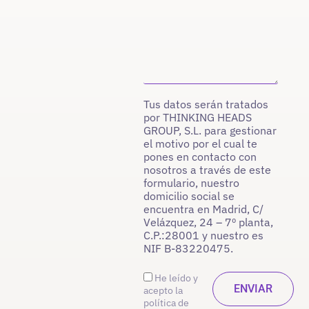
Tus datos serán tratados
por THINKING HEADS
GROUP, S.L. para gestionar
el motivo por el cual te
pones en contacto con
nosotros a través de este
formulario, nuestro
domicilio social se
encuentra en Madrid, C/
Velázquez, 24 – 7º planta,
C.P.:28001 y nuestro es
NIF B-83220475.
He leído y
acepto la
política de