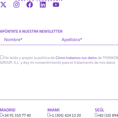
APÚNTATE A NUESTRA NEWSLETTER
He leído y acepto la política de
Cómo tratamos tus datos
de THINKI
GROUP, S.L. y doy mi consentimiento para el tratamiento de mis datos
MADRID
MIAMI
SEÚL
+34 91 310 77 40
+1 (305) 424 13 20
+82 (10) 89