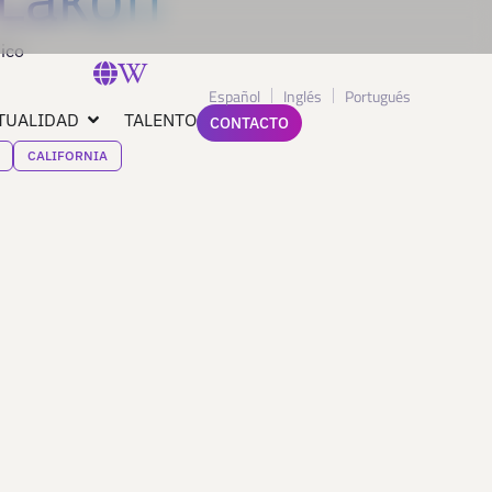
tico
Español
Inglés
Portugués
TUALIDAD
TALENTO
CONTACTO
CALIFORNIA