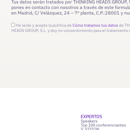
Tus datos serán tratados por THINKING HEADS GROUP, S.L
pones en contacto con nosotros a través de este formula
en Madrid, C/ Velázquez, 24 – 7º planta, C.P.:28001 y 
He leído y acepto la política de
Cómo tratamos tus datos
de TH
HEADS GROUP, S.L. y doy mi consentimiento para el tratamiento 
EXPERTOS
Speakers
Top 100 conferenciantes
5’ VISION