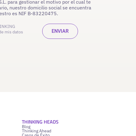
. para gestionar el motivo por el cual te
rio, nuestro domicilio social se encuentra
nuestro es NIF B-83220475.
INKING
de mis datos
THINKING HEADS
Blog
Thinking Ahead
Casos de Éxito