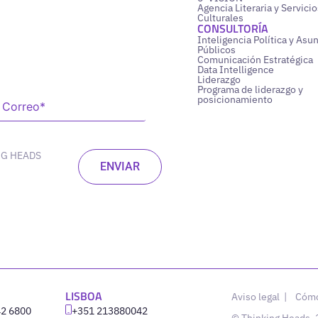
Agencia Literaria y Servicio
Culturales
CONSULTORÍA
Inteligencia Política y Asu
Públicos
Comunicación Estratégica
Data Intelligence
Liderazgo
Programa de liderazgo y
posicionamiento
NG HEADS
LISBOA
Aviso legal
|
Cómo
42 6800
‪+351 213880042