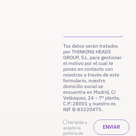
Tus datos serán tratados
por THINKING HEADS
GROUP, S.L. para gestionar
el motivo por el cual te
pones en contacto con
nosotros a través de este
formulario, nuestro
domicilio social se
encuentra en Madrid, C/
Velázquez, 24 – 7º planta,
C.P.:28001 y nuestro es
NIF B-83220475.
He leído y
acepto la
política de