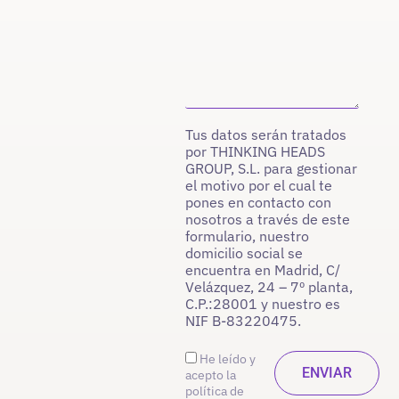
Tus datos serán tratados
por THINKING HEADS
GROUP, S.L. para gestionar
el motivo por el cual te
pones en contacto con
nosotros a través de este
formulario, nuestro
domicilio social se
encuentra en Madrid, C/
Velázquez, 24 – 7º planta,
C.P.:28001 y nuestro es
NIF B-83220475.
He leído y
acepto la
política de