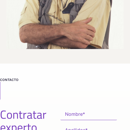
desde
BARCELONA
CONTACTO
Contratar
experto