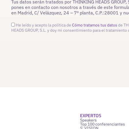
Tus datos serán tratados por THINKING HEADS GROUP, S.L
pones en contacto con nosotros a través de este formula
en Madrid, C/ Velázquez, 24 – 7º planta, C.P.:28001 y 
He leído y acepto la política de
Cómo tratamos tus datos
de TH
HEADS GROUP, S.L. y doy mi consentimiento para el tratamiento 
EXPERTOS
Speakers
Top 100 conferenciantes
5’ VISION