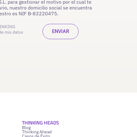
. para gestionar el motivo por el cual te
rio, nuestro domicilio social se encuentra
nuestro es NIF B-83220475.
INKING
de mis datos
THINKING HEADS
Blog
Thinking Ahead
Casos de Éxito