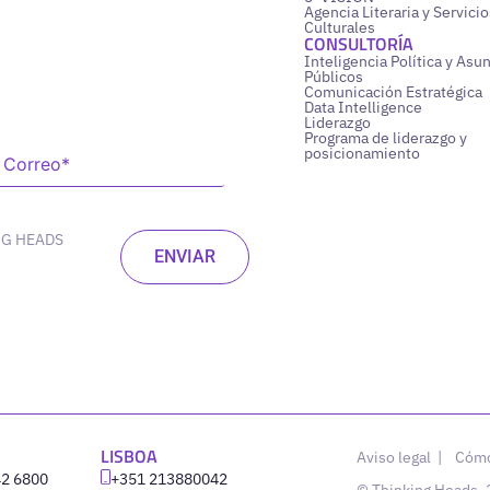
Agencia Literaria y Servicio
Culturales
CONSULTORÍA
Inteligencia Política y Asu
Públicos
Comunicación Estratégica
Data Intelligence
Liderazgo
Programa de liderazgo y
posicionamiento
NG HEADS
LISBOA
Aviso legal
|
Cómo
42 6800
‪+351 213880042