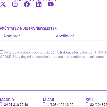
APÚNTATE A NUESTRA NEWSLETTER
He leído y acepto la política de
Cómo tratamos tus datos
de THINKI
GROUP, S.L. y doy mi consentimiento para el tratamiento de mis datos
MADRID
MIAMI
SEÚL
+34 91 310 77 40
+1 (305) 424 13 20
+82 (10) 89