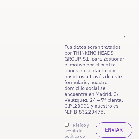
Tus datos serán tratados
por THINKING HEADS
GROUP, S.L. para gestionar
el motivo por el cual te
pones en contacto con
nosotros a través de este
formulario, nuestro
domicilio social se
encuentra en Madrid, C/
Velázquez, 24 – 7º planta,
C.P.:28001 y nuestro es
NIF B-83220475.
He leído y
acepto la
política de