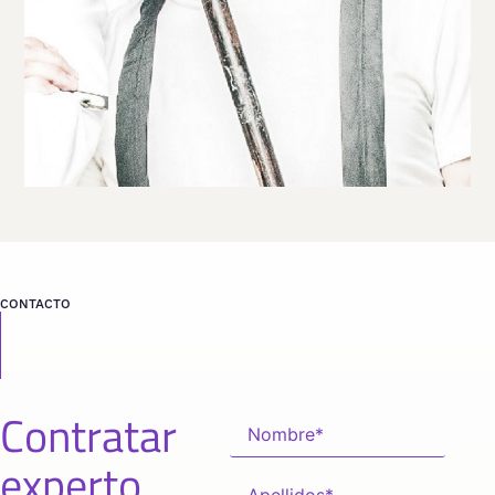
desde
MADRID
CONTACTO
Contratar
experto