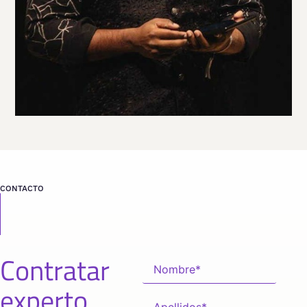
desde
FRANKFURT
CONTACTO
Contratar
experto