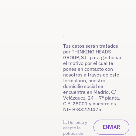
Tus datos serán tratados
por THINKING HEADS
GROUP, S.L. para gestionar
el motivo por el cual te
pones en contacto con
nosotros a través de este
formulario, nuestro
domicilio social se
encuentra en Madrid, C/
Velázquez, 24 – 7º planta,
C.P.:28001 y nuestro es
NIF B-83220475.
He leído y
acepto la
política de